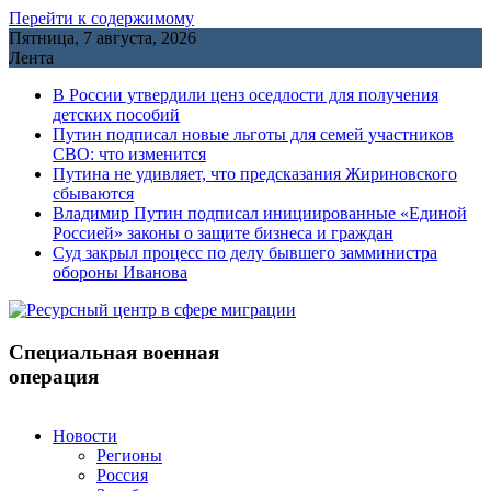
Перейти к содержимому
Пятница, 7 августа, 2026
Лента
В России утвердили ценз оседлости для получения
детских пособий
Путин подписал новые льготы для семей участников
СВО: что изменится
Путина не удивляет, что предсказания Жириновского
сбываются
Владимир Путин подписал инициированные «Единой
Россией» законы о защите бизнеса и граждан
Cуд закрыл процесс по делу бывшего замминистра
обороны Иванова
Специальная военная
операция
Новости
Регионы
Россия