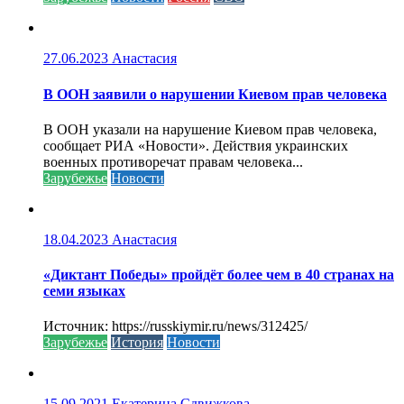
27.06.2023
Анастасия
В ООН заявили о нарушении Киевом прав человека
В ООН указали на нарушение Киевом прав человека,
сообщает РИА «Новости». Действия украинских
военных противоречат правам человека...
Зарубежье
Новости
18.04.2023
Анастасия
«Диктант Победы» пройдёт более чем в 40 странах на
семи языках
Источник: https://russkiymir.ru/news/312425/
Зарубежье
История
Новости
15.09.2021
Екатерина Сдвижкова