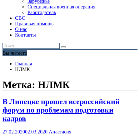
Зарубежье
Специальная военная операция
Работодатель
СВО
Правовая помощь
О нас
Контакты
Вы читаете
Главная
НЛМК
Метка:
НЛМК
В Липецке прошел всероссийский
форум по проблемам подготовки
кадров
27.02.2020
02.03.2020
Анастасия