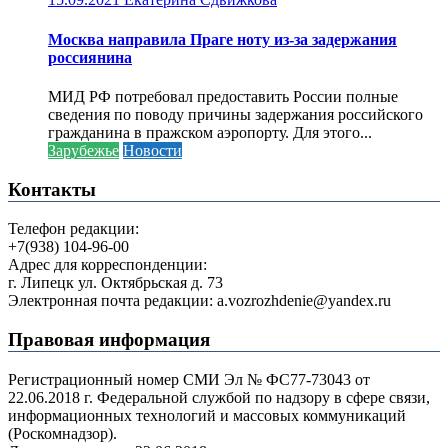
Москва направила Праге ноту из-за задержания
россиянина
МИД РФ потребовал предоставить России полные
сведения по поводу причины задержания российского
гражданина в пражском аэропорту. Для этого...
Зарубежье
Новости
Контакты
Телефон редакции:
+7(938) 104-96-00
Адрес для корреспонденции:
г. Липецк ул. Октябрьская д. 73
Электронная почта редакции: a.vozrozhdenie@yandex.ru
Правовая информация
Регистрационный номер СМИ Эл № ФС77-73043 от
22.06.2018 г. Федеральной службой по надзору в сфере связи,
информационных технологий и массовых коммуникаций
(Роскомнадзор).