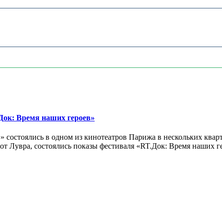
ок: Время наших героев»
 состоялись в одном из кинотеатров Парижа в нескольких кварт
лах от Лувра, состоялись показы фестиваля «RT.Док: Время наших