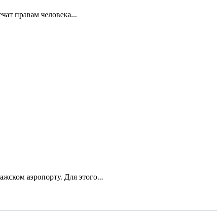
ат правам человека...
ском аэропорту. Для этого...