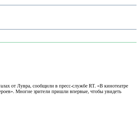
алах от Лувра, сообщили в пресс-службе RT. «В кинотеатре
 героев». Многие зрители пришли впервые, чтобы увидеть