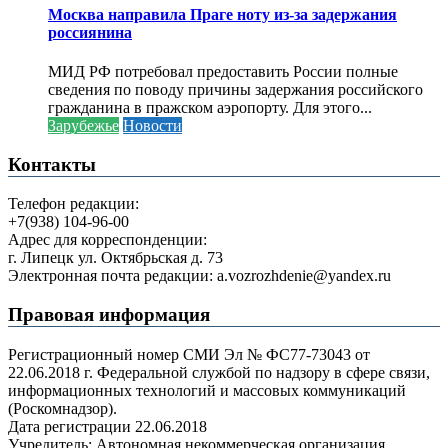
Москва направила Праге ноту из-за задержания
россиянина
МИД РФ потребовал предоставить России полные
сведения по поводу причины задержания российского
гражданина в пражском аэропорту. Для этого...
Зарубежье
Новости
Контакты
Телефон редакции:
+7(938) 104-96-00
Адрес для корреспонденции:
г. Липецк ул. Октябрьская д. 73
Электронная почта редакции: a.vozrozhdenie@yandex.ru
Правовая информация
Регистрационный номер СМИ Эл № ФС77-73043 от
22.06.2018 г. Федеральной службой по надзору в сфере связи,
информационных технологий и массовых коммуникаций
(Роскомнадзор).
Дата регистрации 22.06.2018
Учредитель: Автономная некоммерческая организация