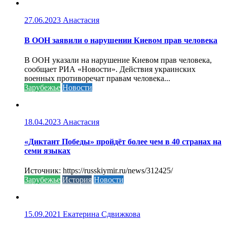
27.06.2023
Анастасия
В ООН заявили о нарушении Киевом прав человека
В ООН указали на нарушение Киевом прав человека,
сообщает РИА «Новости». Действия украинских
военных противоречат правам человека...
Зарубежье
Новости
18.04.2023
Анастасия
«Диктант Победы» пройдёт более чем в 40 странах на
семи языках
Источник: https://russkiymir.ru/news/312425/
Зарубежье
История
Новости
15.09.2021
Екатерина Сдвижкова