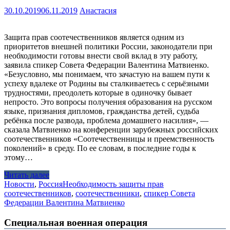
30.10.2019
06.11.2019
Анастасия
Защита прав соотечественников является одним из
приоритетов внешней политики России, законодатели при
необходимости готовы внести свой вклад в эту работу,
заявила спикер Совета Федерации Валентина Матвиенко.
«Безусловно, мы понимаем, что зачастую на вашем пути к
успеху вдалеке от Родины вы сталкиваетесь с серьёзными
трудностями, преодолеть которые в одиночку бывает
непросто. Это вопросы получения образования на русском
языке, признания дипломов, гражданства детей, судьба
ребёнка после развода, проблема домашнего насилия», —
сказала Матвиенко на конференции зарубежных российских
соотечественников «Соотечественницы и преемственность
поколений» в среду. По ее словам, в последние годы к
этому…
Читать далее
Новости
,
Россия
Необходимость защиты прав
соотечественников
,
соотечественники
,
спикер Совета
Федерации Валентина Матвиенко
Специальная военная операция