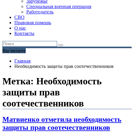
Зарубежье
Специальная военная операция
Работодатель
СВО
Правовая помощь
О нас
Контакты
Вы читаете
Главная
Необходимость защиты прав соотечественников
Метка:
Необходимость
защиты прав
соотечественников
Матвиенко отметила необходимость
защиты прав соотечественников