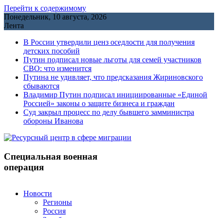
Перейти к содержимому
Понедельник, 10 августа, 2026
Лента
В России утвердили ценз оседлости для получения
детских пособий
Путин подписал новые льготы для семей участников
СВО: что изменится
Путина не удивляет, что предсказания Жириновского
сбываются
Владимир Путин подписал инициированные «Единой
Россией» законы о защите бизнеса и граждан
Cуд закрыл процесс по делу бывшего замминистра
обороны Иванова
Специальная военная
операция
Новости
Регионы
Россия