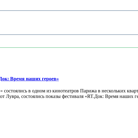
ок: Время наших героев»
 состоялись в одном из кинотеатров Парижа в нескольких кварт
лах от Лувра, состоялись показы фестиваля «RT.Док: Время наших