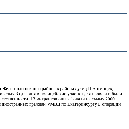
 Железнодорожного района в районах улиц Пехотинцев,
орелых.За два дня в полицейские участки для проверки были
тветственности. 13 мигрантов оштрафовали на сумму 2000
ния иностранных граждан УМВД по Екатеринбургу.В операции