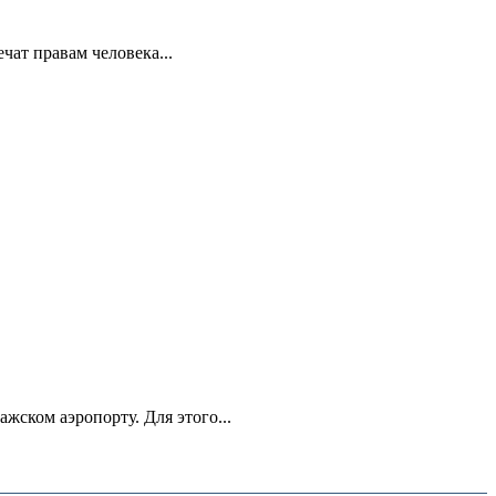
ат правам человека...
ском аэропорту. Для этого...