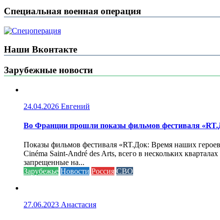
Специальная военная операция
Наши Вконтакте
Зарубежные новости
24.04.2026
Евгений
Во Франции прошли показы фильмов фестиваля «RT.Д
Показы фильмов фестиваля «RT.Док: Время наших героев»
Cinéma Saint-André des Arts, всего в нескольких кварта
запрещенные на...
Зарубежье
Новости
Россия
СВО
27.06.2023
Анастасия