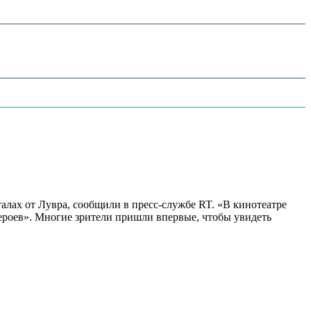
алах от Лувра, сообщили в пресс-службе RT. «В кинотеатре
 героев». Многие зрители пришли впервые, чтобы увидеть