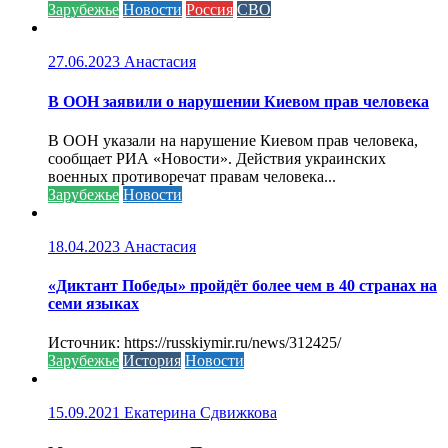
Зарубежье
Новости
Россия
СВО
27.06.2023
Анастасия
В ООН заявили о нарушении Киевом прав человека
В ООН указали на нарушение Киевом прав человека,
сообщает РИА «Новости». Действия украинских
военных противоречат правам человека...
Зарубежье
Новости
18.04.2023
Анастасия
«Диктант Победы» пройдёт более чем в 40 странах на
семи языках
Источник: https://russkiymir.ru/news/312425/
Зарубежье
История
Новости
15.09.2021
Екатерина Сдвижкова