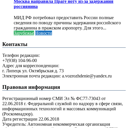
Москва направила Праге ноту из-за задержания
россиянина
МИД РФ потребовал предоставить России полные
сведения по поводу причины задержания российского
гражданина в пражском аэропорту. Для этого...
Зарубежье
Новости
Контакты
Телефон редакции:
+7(938) 104-96-00
Адрес для корреспонденции:
г. Липецк ул. Октябрьская д. 73
Электронная почта редакции: a.vozrozhdenie@yandex.ru
Правовая информация
Регистрационный номер СМИ Эл № ФС77-73043 от
22.06.2018 г. Федеральной службой по надзору в сфере связи,
информационных технологий и массовых коммуникаций
(Роскомнадзор).
Дата регистрации 22.06.2018
Учредитель: Автономная некоммерческая организация