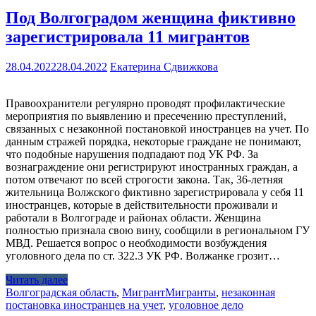
Под Волгоградом женщина фиктивно
зарегистрировала 11 мигрантов
28.04.2022
28.04.2022
Екатерина Сдвижкова
Правоохранители регулярно проводят профилактические
мероприятия по выявлению и пресечению преступлений,
связанных с незаконной постановкой иностранцев на учет. По
данным стражей порядка, некоторые граждане не понимают,
что подобные нарушения подпадают под УК РФ. За
вознаграждение они регистрируют иностранных граждан, а
потом отвечают по всей строгости закона. Так, 36-летняя
жительница Волжского фиктивно зарегистрировала у себя 11
иностранцев, которые в действительности проживали и
работали в Волгограде и районах области. Женщина
полностью признала свою вину, сообщили в региональном ГУ
МВД. Решается вопрос о необходимости возбуждения
уголовного дела по ст. 322.3 УК РФ. Волжанке грозит…
Читать далее
Волгоградская область
,
Мигрант
Мигранты
,
незаконная
постановка иностранцев на учет
,
уголовное дело