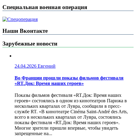
Специальная военная операция
Наши Вконтакте
Зарубежные новости
24.04.2026
Евгений
Во Франции прошли показы фильмов фестиваля
«RT.Док: Время наших героев»
Показы фильмов фестиваля «RT.Док: Время наших
героев» состоялись в одном из кинотеатров Парижа в
нескольких кварталах от Лувра, сообщили в пресс-
службе RT. «В кинотеатре Cinéma Saint-André des Arts,
всего в нескольких кварталах от Лувра, состоялись
показы фестиваля «RT.Док: Время наших героев».
Многие зрители пришли впервые, чтобы увидеть
запрещенные на...