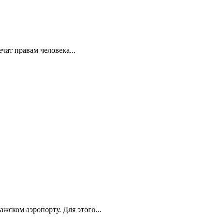
ат правам человека...
ском аэропорту. Для этого...