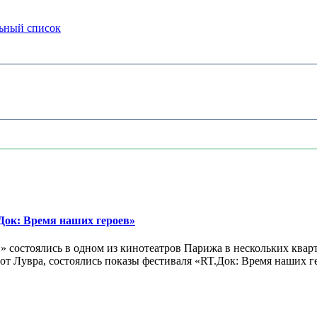
ьный список
ок: Время наших героев»
 состоялись в одном из кинотеатров Парижа в нескольких кварт
лах от Лувра, состоялись показы фестиваля «RT.Док: Время наших