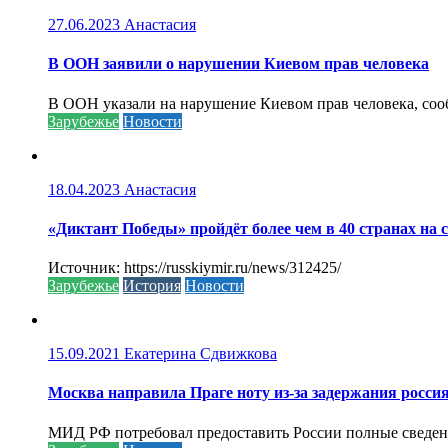
27.06.2023
Анастасия
В ООН заявили о нарушении Киевом прав человека
В ООН указали на нарушение Киевом прав человека, соо
Зарубежье
Новости
18.04.2023
Анастасия
«Диктант Победы» пройдёт более чем в 40 странах на 
Источник: https://russkiymir.ru/news/312425/
Зарубежье
История
Новости
15.09.2021
Екатерина Сдвижкова
Москва направила Праге ноту из-за задержания росси
МИД РФ потребовал предоставить России полные сведени