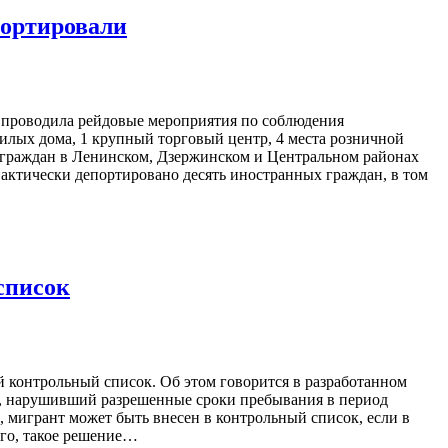
портировали
 проводила рейдовые мероприятия по соблюдения
илых дома, 1 крупный торговый центр, 4 места розничной
х граждан в Ленинском, Дзержинском и Центральном районах
актически депортировано десять иностранных граждан, в том
список
 контрольный список. Об этом говорится в разработанном
, нарушивший разрешенные сроки пребывания в период
 мигрант может быть внесен в контрольный список, если в
ого, такое решение…