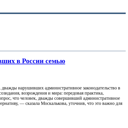
вших в России семью
в, дважды нарушивших административное законодательство в
зидания, возрождения и мира: передовая практика,
 вопрос, что человек, дважды совершивший административное
нативу, — сказала Москалькова, уточнив, что это важно для