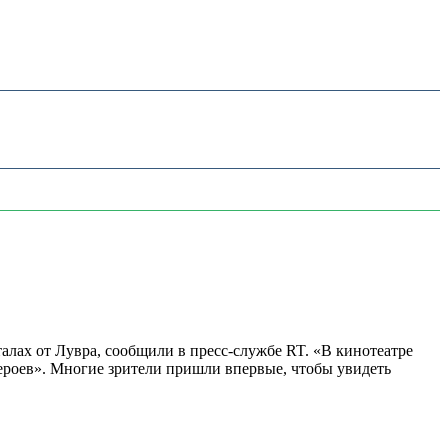
алах от Лувра, сообщили в пресс-службе RT. «В кинотеатре
 героев». Многие зрители пришли впервые, чтобы увидеть