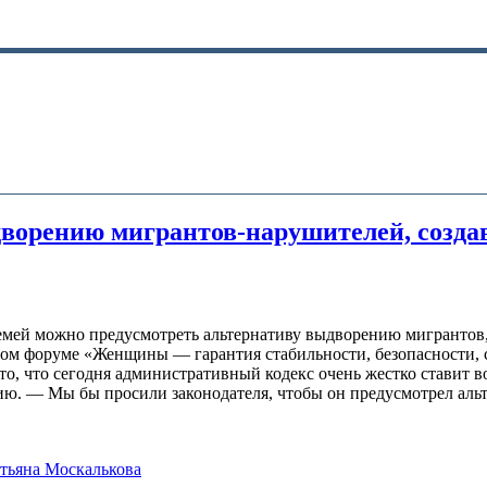
ворению мигрантов-нарушителей, созда
 семей можно предусмотреть альтернативу выдворению мигранто
м форуме «Женщины — гарантия стабильности, безопасности, со
 то, что сегодня административный кодекс очень жестко ставит
 — Мы бы просили законодателя, чтобы он предусмотрел альтер
тьяна Москалькова