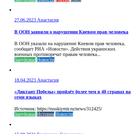
27.06.2023
Анастасия
В ООН заявили о нарушении Киевом прав человека
В ООН указали на нарушение Киевом прав человека,
сообщает РИА «Новости». Действия украинских
военных противоречат правам человека...
Зарубежье
Новости
18.04.2023
Анастасия
«Диктант Победы» пройдёт более чем в 40 странах на
семи языках
Источник: https://russkiymir.ru/news/312425/
Зарубежье
История
Новости