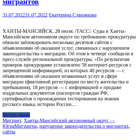
мигрантов
31.07.2022
31.07.2022
Екатерина Сдвижкова
ХАНТЫ-МАНСИЙСК, 28 июля. /ТАСС/. Суды в Ханты-
Мансийском автономном округе по требованию прокуратуры
обязали заблокировать несколько десятков сайтов с
объявлениями об оказании услуг, связанных с нарушением
законодательства о миграции. Об этом в четверг сообщили в
пресс-службе региональной прокуратуры. «По результатам
проверок прокурорами установлено 58 интернет-ресурсов с
запрещенной информацией, из которых 40 ресурсов — с
объявлениями об оказании незаконных услуг в сфере
миграции (фиктивной регистрации по месту жительства и
пребывания), 18 ресурсов — с информацией о продаже
поддельных документов (паспортов граждан РФ,
сертификатов о прохождении тестирования на знания
русского языка, истории России…
Читать далее
Мигрант
,
Ханты-Мансийский автономный округ —
Югра
Мигранты
,
нарушение законодательства о мигрантах
,
сайты