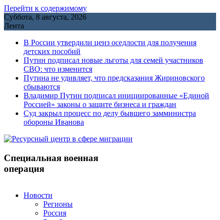
Перейти к содержимому
Суббота, 8 августа, 2026
Лента
В России утвердили ценз оседлости для получения
детских пособий
Путин подписал новые льготы для семей участников
СВО: что изменится
Путина не удивляет, что предсказания Жириновского
сбываются
Владимир Путин подписал инициированные «Единой
Россией» законы о защите бизнеса и граждан
Cуд закрыл процесс по делу бывшего замминистра
обороны Иванова
Специальная военная
операция
Новости
Регионы
Россия