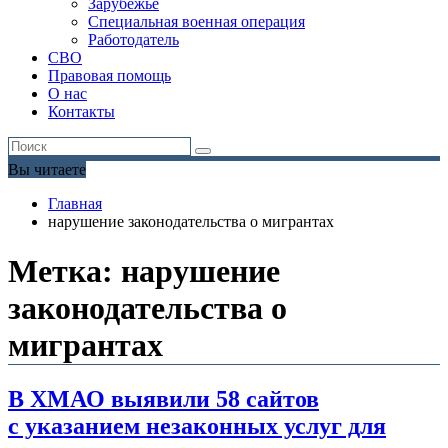
Зарубежье
Специальная военная операция
Работодатель
СВО
Правовая помощь
О нас
Контакты
Вы читаете
Главная
нарушение законодательства о мигрантах
Метка:
нарушение
законодательства о
мигрантах
В ХМАО выявили 58 сайтов
с указанием незаконных услуг для