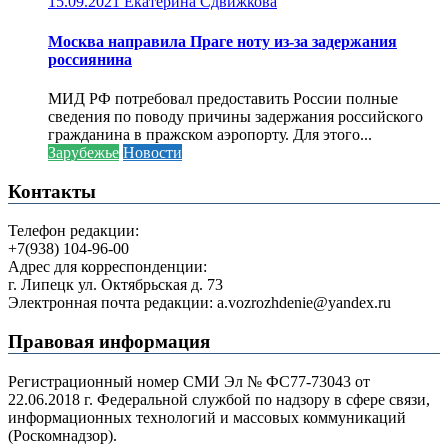
15.09.2021
Екатерина Сдвижкова
Москва направила Праге ноту из-за задержания
россиянина
МИД РФ потребовал предоставить России полные
сведения по поводу причины задержания российского
гражданина в пражском аэропорту. Для этого...
Зарубежье
Новости
Контакты
Телефон редакции:
+7(938) 104-96-00
Адрес для корреспонденции:
г. Липецк ул. Октябрьская д. 73
Электронная почта редакции: a.vozrozhdenie@yandex.ru
Правовая информация
Регистрационный номер СМИ Эл № ФС77-73043 от
22.06.2018 г. Федеральной службой по надзору в сфере связи,
информационных технологий и массовых коммуникаций
(Роскомнадзор).