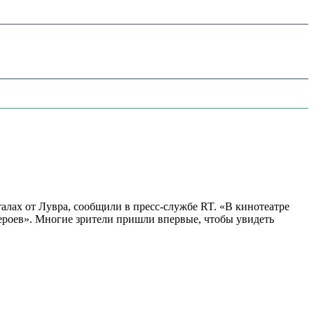
алах от Лувра, сообщили в пресс-службе RT. «В кинотеатре
 героев». Многие зрители пришли впервые, чтобы увидеть