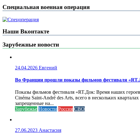
Специальная военная операция
Наши Вконтакте
Зарубежные новости
24.04.2026
Евгений
Во Франции прошли показы фильмов фестиваля «RT.Д
Показы фильмов фестиваля «RT.Док: Время наших героев»
Cinéma Saint-André des Arts, всего в нескольких кварта
запрещенные на...
Зарубежье
Новости
Россия
СВО
27.06.2023
Анастасия