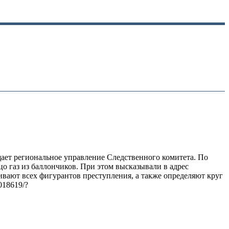
щает региональное управление Следственного комитета. По
о газ из баллончиков. При этом высказывали в адрес
вают всех фигурантов преступления, а также определяют круг
018619/?