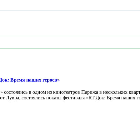
ок: Время наших героев»
 состоялись в одном из кинотеатров Парижа в нескольких кварт
лах от Лувра, состоялись показы фестиваля «RT.Док: Время наших