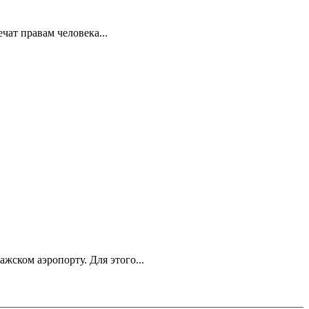
ат правам человека...
ском аэропорту. Для этого...