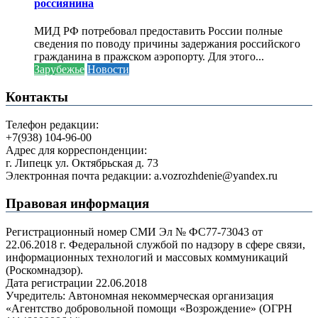
россиянина
МИД РФ потребовал предоставить России полные
сведения по поводу причины задержания российского
гражданина в пражском аэропорту. Для этого...
Зарубежье
Новости
Контакты
Телефон редакции:
+7(938) 104-96-00
Адрес для корреспонденции:
г. Липецк ул. Октябрьская д. 73
Электронная почта редакции: a.vozrozhdenie@yandex.ru
Правовая информация
Регистрационный номер СМИ Эл № ФС77-73043 от
22.06.2018 г. Федеральной службой по надзору в сфере связи,
информационных технологий и массовых коммуникаций
(Роскомнадзор).
Дата регистрации 22.06.2018
Учредитель: Автономная некоммерческая организация
«Агентство добровольной помощи «Возрождение» (ОГРН