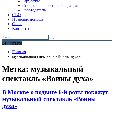
Зарубежье
Специальная военная операция
Работодатель
СВО
Правовая помощь
О нас
Контакты
Вы читаете
Главная
музыкальный спектакль «Воины духа»
Метка:
музыкальный
спектакль «Воины духа»
В Москве о подвиге 6-й роты покажут
музыкальный спектакль «Воины
духа»