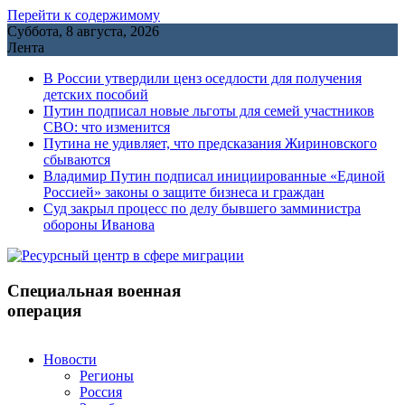
Перейти к содержимому
Суббота, 8 августа, 2026
Лента
В России утвердили ценз оседлости для получения
детских пособий
Путин подписал новые льготы для семей участников
СВО: что изменится
Путина не удивляет, что предсказания Жириновского
сбываются
Владимир Путин подписал инициированные «Единой
Россией» законы о защите бизнеса и граждан
Cуд закрыл процесс по делу бывшего замминистра
обороны Иванова
Специальная военная
операция
Новости
Регионы
Россия