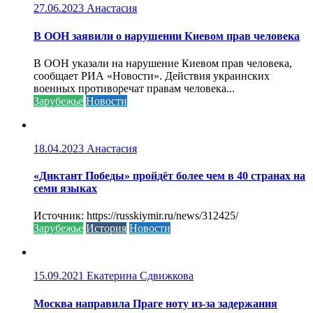
27.06.2023
Анастасия
В ООН заявили о нарушении Киевом прав человека
В ООН указали на нарушение Киевом прав человека,
сообщает РИА «Новости». Действия украинских
военных противоречат правам человека...
Зарубежье
Новости
18.04.2023
Анастасия
«Диктант Победы» пройдёт более чем в 40 странах на
семи языках
Источник: https://russkiymir.ru/news/312425/
Зарубежье
История
Новости
15.09.2021
Екатерина Сдвижкова
Москва направила Праге ноту из-за задержания