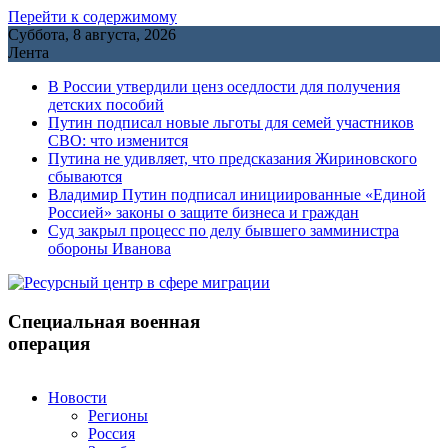
Перейти к содержимому
Суббота, 8 августа, 2026
Лента
В России утвердили ценз оседлости для получения
детских пособий
Путин подписал новые льготы для семей участников
СВО: что изменится
Путина не удивляет, что предсказания Жириновского
сбываются
Владимир Путин подписал инициированные «Единой
Россией» законы о защите бизнеса и граждан
Cуд закрыл процесс по делу бывшего замминистра
обороны Иванова
Специальная военная
операция
Новости
Регионы
Россия