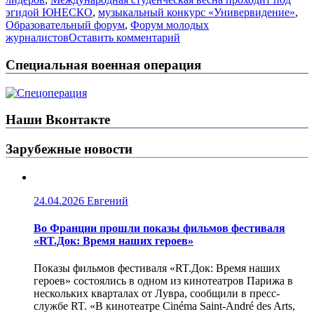
эгидой ЮНЕСКО
,
музыкальный конкурс «Универвидение»
,
Образовательный форум
,
Форум молодых
журналистов
Оставить комментарий
Специальная военная операция
Наши Вконтакте
Зарубежные новости
24.04.2026
Евгений
Во Франции прошли показы фильмов фестиваля
«RT.Док: Время наших героев»
Показы фильмов фестиваля «RT.Док: Время наших
героев» состоялись в одном из кинотеатров Парижа в
нескольких кварталах от Лувра, сообщили в пресс-
службе RT. «В кинотеатре Cinéma Saint-André des Arts,