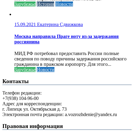
Зарубежье
История
Новости
15.09.2021
Екатерина Сдвижкова
Москва направила Праге ноту из-за задержания
россиянина
МИД РФ потребовал предоставить России полные
сведения по поводу причины задержания российского
гражданина в пражском аэропорту. Для этого...
Зарубежье
Новости
Контакты
Телефон редакции:
+7(938) 104-96-00
Адрес для корреспонденции:
г. Липецк ул. Октябрьская д. 73
Электронная почта редакции: a.vozrozhdenie@yandex.ru
Правовая информация