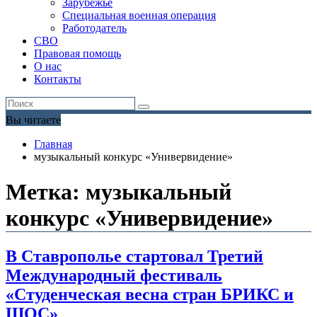
Зарубежье
Специальная военная операция
Работодатель
СВО
Правовая помощь
О нас
Контакты
Вы читаете
Главная
музыкальный конкурс «Универвидение»
Метка:
музыкальный
конкурс «Универвидение»
В Ставрополье стартовал Третий
Международный фестиваль
«Студенческая весна стран БРИКС и
ШОС»