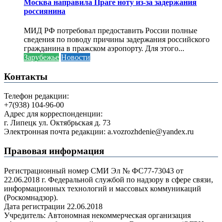
Москва направила Праге ноту из-за задержания
россиянина
МИД РФ потребовал предоставить России полные
сведения по поводу причины задержания российского
гражданина в пражском аэропорту. Для этого...
Зарубежье
Новости
Контакты
Телефон редакции:
+7(938) 104-96-00
Адрес для корреспонденции:
г. Липецк ул. Октябрьская д. 73
Электронная почта редакции: a.vozrozhdenie@yandex.ru
Правовая информация
Регистрационный номер СМИ Эл № ФС77-73043 от
22.06.2018 г. Федеральной службой по надзору в сфере связи,
информационных технологий и массовых коммуникаций
(Роскомнадзор).
Дата регистрации 22.06.2018
Учредитель: Автономная некоммерческая организация