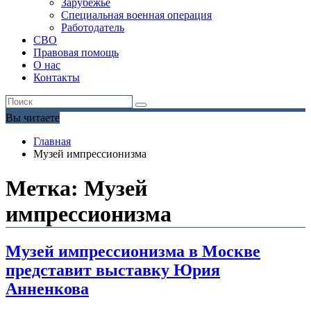
Зарубежье
Специальная военная операция
Работодатель
СВО
Правовая помощь
О нас
Контакты
Вы читаете
Главная
Музей импрессионизма
Метка:
Музей
импрессионизма
Музей импрессионизма в Москве
представит выставку Юрия
Анненкова