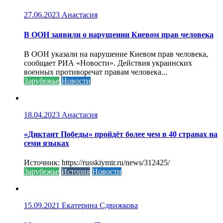
27.06.2023
Анастасия
В ООН заявили о нарушении Киевом прав человека
В ООН указали на нарушение Киевом прав человека,
сообщает РИА «Новости». Действия украинских
военных противоречат правам человека...
Зарубежье
Новости
18.04.2023
Анастасия
«Диктант Победы» пройдёт более чем в 40 странах на
семи языках
Источник: https://russkiymir.ru/news/312425/
Зарубежье
История
Новости
15.09.2021
Екатерина Сдвижкова