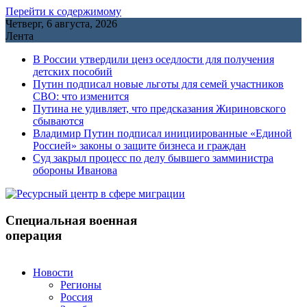
Перейти к содержимому
Четверг, 6 августа, 2026
Лента
В России утвердили ценз оседлости для получения
детских пособий
Путин подписал новые льготы для семей участников
СВО: что изменится
Путина не удивляет, что предсказания Жириновского
сбываются
Владимир Путин подписал инициированные «Единой
Россией» законы о защите бизнеса и граждан
Cуд закрыл процесс по делу бывшего замминистра
обороны Иванова
Специальная военная
операция
Новости
Регионы
Россия