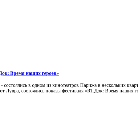
ок: Время наших героев»
 состоялись в одном из кинотеатров Парижа в нескольких кварт
лах от Лувра, состоялись показы фестиваля «RT.Док: Время наших