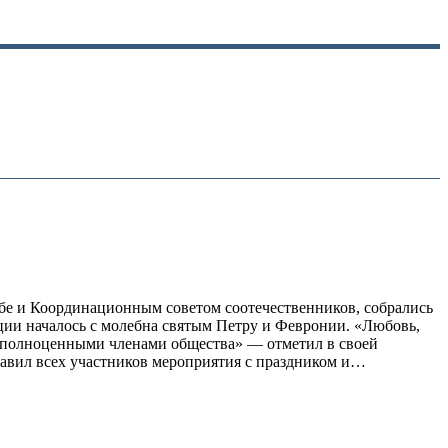
бе и Координационным советом соотечественников, собрались
иции началось с молебна святым Петру и Февронии. «Любовь,
 и полноценными членами общества» — отметил в своей
равил всех участников мероприятия с праздником и…