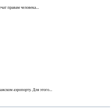
ат правам человека...
ском аэропорту. Для этого...