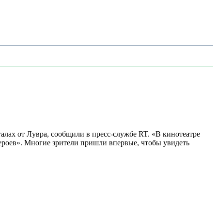
алах от Лувра, сообщили в пресс-службе RT. «В кинотеатре
 героев». Многие зрители пришли впервые, чтобы увидеть