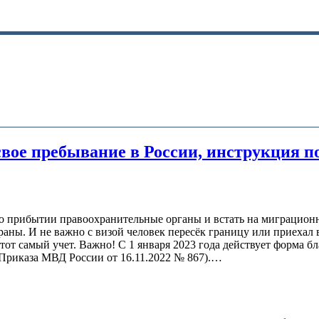
свое пребывание в России, инструкция 
 о прибытии правоохранительные органы и встать на миграцио
раны. И не важно с визой человек пересёк границу или приехал
 тот самый учет. Важно! С 1 января 2023 года действует форма
. Приказа МВД России от 16.11.2022 № 867).…