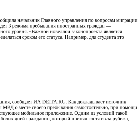
ообщила начальник Главного управления по вопросам миграции
будет 3 режима пребывания иностранных граждан —
ного уровня. «Важной новеллой законопроекта является
деляться сроком его статуса. Например, для студента это
вания, сообщает ИА DEITA.RU. Как докладывает источник
ы МВД о месте своего пребывания самостоятельно, при помощи
ветствующее мобильное приложение. Одним из условий такой
бочих дней гражданин, который принял гостя из-за рубежа,