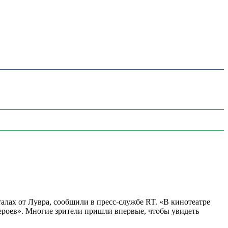
алах от Лувра, сообщили в пресс-службе RT. «В кинотеатре
 героев». Многие зрители пришли впервые, чтобы увидеть