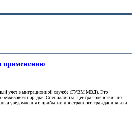
по применению
нный учет в миграционной службе (ГУВМ МВД). Это
 в безвизовом порядке. Специалисты Центра содействия по
 бланка уведомления о прибытии иностранного гражданина или