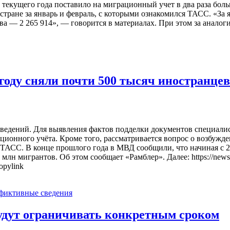
екущего года поставило на миграционный учет в два раза больш
стране за январь и февраль, с которыми ознакомился ТАСС. «За 
 — 2 265 914», — говорится в материалах. При этом за аналоги
 году сняли почти 500 тысяч иностранцев
ведений. Для выявления фактов подделки документов специали
ионного учёта. Кроме того, рассматривается вопрос о возбужде
ТАСС. В конце прошлого года в МВД сообщили, что начиная с 2
лн мигрантов. Об этом сообщает «Рамблер». Далее: https://news.
pylink
фиктивные сведения
удут ограничивать конкретным сроком