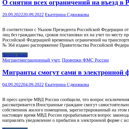
О снятии всех ограничений на въезд в 
20.09.2022
20.09.2022
Екатерина Сдвижкова
В соответствии с Указом Президента Российской Федерации от
лиц без гражданства, сроков постановки их на учет по месту 
Российской Федерацией временных ограничений на транспортно
№ 364 издано распоряжение Правительства Российской Федерац
Читать далее
Мигрант
миграционный учет
,
Проверки ФМС России
Мигранты смогут сами в электронной ф
04.09.2022
04.09.2022
Екатерина Сдвижкова
В пресс-центре МВД России сообщили, что вопрос исключения
рассматривается Иностранные граждане смогут самостоятельно
собственник жилого помещения, зарегистрированный на этом п
настоящее время МВД России прорабатывается вопрос законод
направлять уведомление о прибытии в электронной форме с 