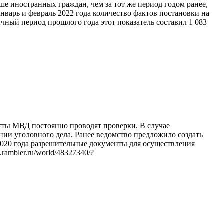
е иностранных граждан, чем за тот же период годом ранее,
январь и февраль 2022 года количество фактов постановки на
чный период прошлого года этот показатель составил 1 083
сты МВД постоянно проводят проверки. В случае
нии уголовного дела. Ранее ведомство предложило создать
020 года разрешительные документы для осуществления
rambler.ru/world/48327340/?