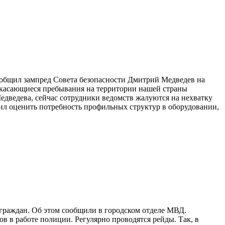
сообщил зампред Совета безопасности Дмитрий Медведев на
 касающиеся пребывания на территории нашей страны
едведева, сейчас сотрудники ведомств жалуются на нехватку
чил оценить потребность профильных структур в оборудовании,
 граждан. Об этом сообщили в городском отделе МВД.
 в работе полиции. Регулярно проводятся рейды. Так, в