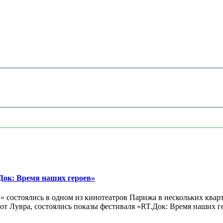
ок: Время наших героев»
 состоялись в одном из кинотеатров Парижа в нескольких кварт
лах от Лувра, состоялись показы фестиваля «RT.Док: Время наших