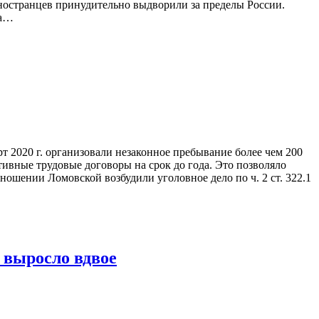
иностранцев принудительно выдворили за пределы России.
ка…
 2020 г. организовали незаконное пребывание более чем 200
ивные трудовые договоры на срок до года. Это позволяло
ношении Ломовской возбудили уголовное дело по ч. 2 ст. 322.1
 выросло вдвое