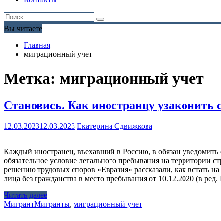
Вы читаете
Главная
миграционный учет
Метка:
миграционный учет
Становись. Как иностранцу узаконить 
12.03.2023
12.03.2023
Екатерина Сдвижкова
Каждый иностранец, въехавший в Россию, в обязан уведомить
обязательное условие легального пребывания на территории ст
решению трудовых споров «Евразия» рассказали, как встать на
лица без гражданства в место пребывания от 10.12.2020 (в ред
Читать далее
Мигрант
Мигранты
,
миграционный учет