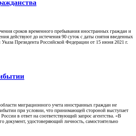
гражданства
ечения сроков временного пребывания иностранных граждан и
ения действуют до истечения 90 суток с даты снятия введенных
Указа Президента Российской Федерации от 15 июня 2021 г.
рибытии
области миграционного учета иностранных граждан не
прибытии при условии, что принимающей стороной выступает
России в ответ на соответствующий запрос агентства. «В
го документ, удостоверяющий личность, самостоятельно