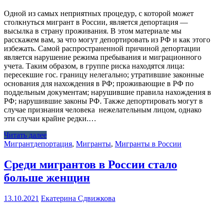
Одной из самых неприятных процедур, с которой может
столкнуться мигрант в России, является депортация —
высылка в страну проживания. В этом материале мы
расскажем вам, за что могут депортировать из РФ и как этого
избежать. Самой распространенной причиной депортации
является нарушение режима пребывания и миграционного
учета. Таким образом, в группе риска находятся лица:
пересекшие гос. границу нелегально; утратившие законные
основания для нахождения в РФ; проживающие в РФ по
поддельным документам; нарушившие правила нахождения в
РФ; нарушившие законы РФ. Также депортировать могут в
случае признания человека нежелательным лицом, однако
эти случаи крайне редки.…
Читать далее
Мигрант
депортация
,
Мигранты
,
Мигранты в России
Среди мигрантов в России стало
больше женщин
13.10.2021
Екатерина Сдвижкова