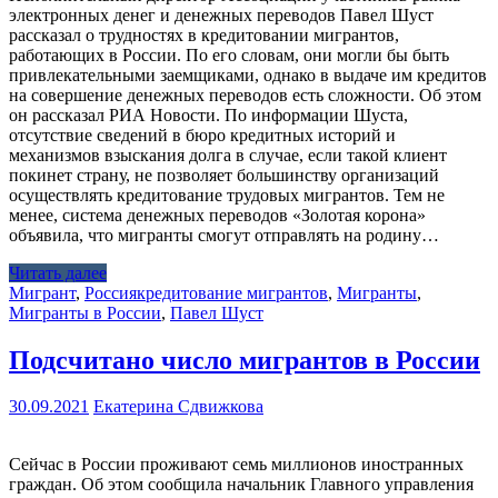
электронных денег и денежных переводов Павел Шуст
рассказал о трудностях в кредитовании мигрантов,
работающих в России. По его словам, они могли бы быть
привлекательными заемщиками, однако в выдаче им кредитов
на совершение денежных переводов есть сложности. Об этом
он рассказал РИА Новости. По информации Шуста,
отсутствие сведений в бюро кредитных историй и
механизмов взыскания долга в случае, если такой клиент
покинет страну, не позволяет большинству организаций
осуществлять кредитование трудовых мигрантов. Тем не
менее, система денежных переводов «Золотая корона»
объявила, что мигранты смогут отправлять на родину…
Читать далее
Мигрант
,
Россия
кредитование мигрантов
,
Мигранты
,
Мигранты в России
,
Павел Шуст
Подсчитано число мигрантов в России
30.09.2021
Екатерина Сдвижкова
Сейчас в России проживают семь миллионов иностранных
граждан. Об этом сообщила начальник Главного управления