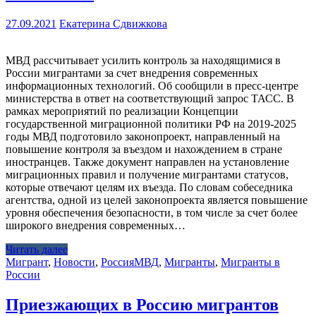
27.09.2021
Екатерина Сдвижкова
МВД рассчитывает усилить контроль за находящимися в
России мигрантами за счет внедрения современных
информационных технологий. Об сообщили в пресс-центре
министерства в ответ на соответствующий запрос ТАСС. В
рамках мероприятий по реализации Концепции
государственной миграционной политики РФ на 2019-2025
годы МВД подготовило законопроект, направленный на
повышение контроля за въездом и нахождением в стране
иностранцев. Также документ направлен на установление
миграционных правил и получение мигрантами статусов,
которые отвечают целям их въезда. По словам собеседника
агентства, одной из целей законопроекта является повышение
уровня обеспечения безопасности, в том числе за счет более
широкого внедрения современных…
Читать далее
Мигрант
,
Новости
,
Россия
МВД
,
Мигранты
,
Мигранты в
России
Приезжающих в Россию мигрантов