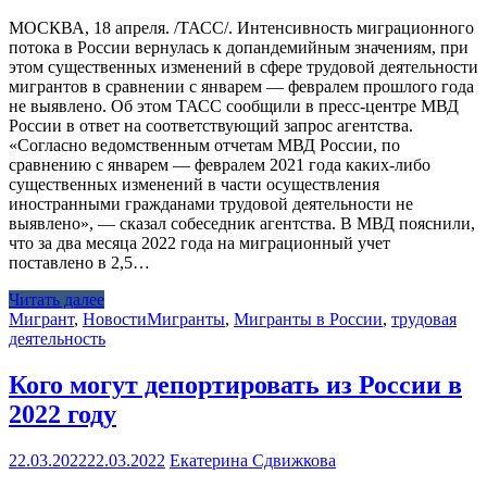
МОСКВА, 18 апреля. /ТАСС/. Интенсивность миграционного
потока в России вернулась к допандемийным значениям, при
этом существенных изменений в сфере трудовой деятельности
мигрантов в сравнении с январем — февралем прошлого года
не выявлено. Об этом ТАСС сообщили в пресс-центре МВД
России в ответ на соответствующий запрос агентства.
«Согласно ведомственным отчетам МВД России, по
сравнению с январем — февралем 2021 года каких-либо
существенных изменений в части осуществления
иностранными гражданами трудовой деятельности не
выявлено», — сказал собеседник агентства. В МВД пояснили,
что за два месяца 2022 года на миграционный учет
поставлено в 2,5…
Читать далее
Мигрант
,
Новости
Мигранты
,
Мигранты в России
,
трудовая
деятельность
Кого могут депортировать из России в
2022 году
22.03.2022
22.03.2022
Екатерина Сдвижкова