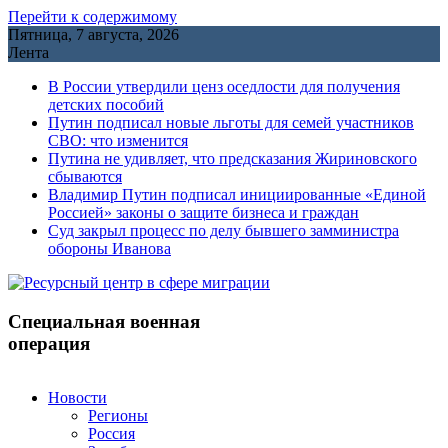
Перейти к содержимому
Пятница, 7 августа, 2026
Лента
В России утвердили ценз оседлости для получения
детских пособий
Путин подписал новые льготы для семей участников
СВО: что изменится
Путина не удивляет, что предсказания Жириновского
сбываются
Владимир Путин подписал инициированные «Единой
Россией» законы о защите бизнеса и граждан
Cуд закрыл процесс по делу бывшего замминистра
обороны Иванова
Специальная военная
операция
Новости
Регионы
Россия