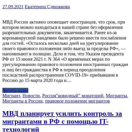
27.09.2021
Екатерина Сдвижкова
МВД России активно оповещает иностранцев, что срок, при
котором можно находиться в нашей стране без оформления
разрешительных документов, заканчивается. Ранее из-за
коронавирусной пандемии было решено ввести послабления
для гостей. «Осталось несколько дней на урегулирование
своего правового положения либо выезд за пределы РФ», —
напоминают в полиции. Дело в том, что Указом президента
РФ от 15 июня 2021 г. N 364 «О временных мерах по
урегулированию правового положения иностранных граждан
и лиц без гражданства в РФ в период преодоления
последствий распространения COVID-19» прибывшим в
Россию до 15 марта 2020 года и…
Читать далее
Мигрант
,
Новости
,
Россия
"ковидный" мораторий
,
Мигранты
,
Мигранты в России
,
правовое положение мигрантов
МВД планирует усилить контроль за
мигрантами в РФ с помощью IT-
технологий