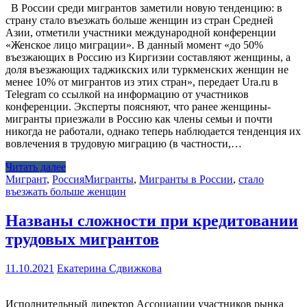
В России среди мигрантов заметили новую тенденцию: в
страну стало въезжать больше женщин из стран Средней
Азии, отметили участники международной конференции
«Женское лицо миграции». В данный момент «до 50%
въезжающих в Россию из Киргизии составляют женщины, а
доля въезжающих таджикских или туркменских женщин не
менее 10% от мигрантов из этих стран», передает Ura.ru в
Telegram со ссылкой на информацию от участников
конференции. Эксперты поясняют, что ранее женщины-
мигранты приезжали в Россию как члены семьи и почти
никогда не работали, однако теперь наблюдается тенденция их
вовлечения в трудовую миграцию (в частности,…
Читать далее
Мигрант
,
Россия
Мигранты
,
Мигранты в России
,
стало
въезжать больше женщин
Названы сложности при кредитовании
трудовых мигрантов
11.10.2021
Екатерина Сдвижкова
Исполнительный директор Ассоциации участников рынка