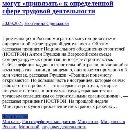
могут «привязать» к определенной
сфере трудовой деятельности
20.09.2021
Екатерина Сдвижкова
Приезжающих в Россию мигрантов могут «привязать» к
определенной сфере трудовой деятельности. Об этом
рассказал президент Национального объединения строителей
(НОСТРОЙ) Антон Глушков на Всероссийском съезде
саморегулируемых организаций в сфере строительства.
Сейчас дефицит кадров в строительной отрасли, появившийся
из-за закрытия границ в пандемию, оценивается примерно в 3
млн человек, рассказал Глушков. «Границы понемногу
открываются. Но большая часть иностранцев, которые сейчас
работают на стройках — это «серые» строители, которые
получают патенты, и потом уже трудоустраиваются по
трудовым соглашениям со строительными организациями», —
рассказал президент НОСТРОЙ. На прошлой неделе
Минстрой обсудил привлечение иностранных рабочих…
Читать далее
Мигрант
,
Россия
дефицит мигрантов
,
Мигранты
,
Мигранты в
России
,
Минстрой
,
трудовая деятельность