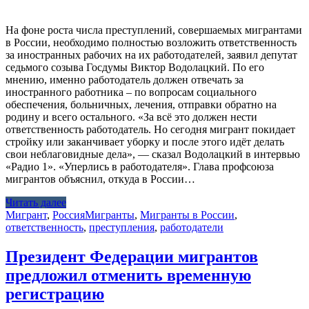
На фоне роста числа преступлений, совершаемых мигрантами
в России, необходимо полностью возложить ответственность
за иностранных рабочих на их работодателей, заявил депутат
седьмого созыва Госдумы Виктор Водолацкий. По его
мнению, именно работодатель должен отвечать за
иностранного работника – по вопросам социального
обеспечения, больничных, лечения, отправки обратно на
родину и всего остального. «За всё это должен нести
ответственность работодатель. Но сегодня мигрант покидает
стройку или заканчивает уборку и после этого идёт делать
свои неблаговидные дела», — сказал Водолацкий в интервью
«Радио 1». «Уперлись в работодателя». Глава профсоюза
мигрантов объяснил, откуда в России…
Читать далее
Мигрант
,
Россия
Мигранты
,
Мигранты в России
,
ответственность
,
преступления
,
работодатели
Президент Федерации мигрантов
предложил отменить временную
регистрацию