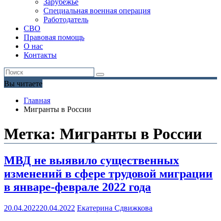
Зарубежье
Специальная военная операция
Работодатель
СВО
Правовая помощь
О нас
Контакты
Вы читаете
Главная
Мигранты в России
Метка:
Мигранты в России
МВД не выявило существенных
изменений в сфере трудовой миграции
в январе-феврале 2022 года
20.04.2022
20.04.2022
Екатерина Сдвижкова