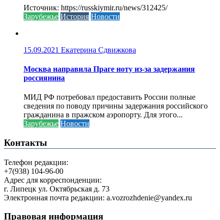
Источник: https://russkiymir.ru/news/312425/
Зарубежье
История
Новости
15.09.2021
Екатерина Сдвижкова
Москва направила Праге ноту из-за задержания
россиянина
МИД РФ потребовал предоставить России полные
сведения по поводу причины задержания российского
гражданина в пражском аэропорту. Для этого...
Зарубежье
Новости
Контакты
Телефон редакции:
+7(938) 104-96-00
Адрес для корреспонденции:
г. Липецк ул. Октябрьская д. 73
Электронная почта редакции: a.vozrozhdenie@yandex.ru
Правовая информация