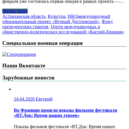
февраля уже состоялась первая лекция в рамках проекта —…
Читать далее
Астраханская область
,
Культура
,
НКО
международный
образовательный проект «Вечный Достоевский»
,
Фонд
президентских грантов
,
Центр международных и
общественно-политических исследований «Каспий-Евразия»
Специальная военная операция
Наши Вконтакте
Зарубежные новости
24.04.2026
Евгений
Во Франции прошли показы фильмов фестиваля
«RT.Док: Время наших героев»
Показы фильмов фестиваля «RT.Док: Время наших