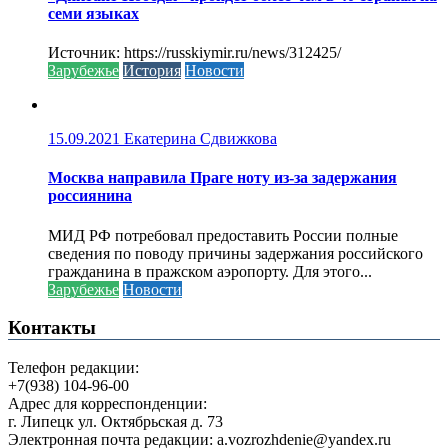
семи языках
Источник: https://russkiymir.ru/news/312425/
Зарубежье
История
Новости
15.09.2021
Екатерина Сдвижкова
Москва направила Праге ноту из-за задержания
россиянина
МИД РФ потребовал предоставить России полные
сведения по поводу причины задержания российского
гражданина в пражском аэропорту. Для этого...
Зарубежье
Новости
Контакты
Телефон редакции:
+7(938) 104-96-00
Адрес для корреспонденции:
г. Липецк ул. Октябрьская д. 73
Электронная почта редакции: a.vozrozhdenie@yandex.ru