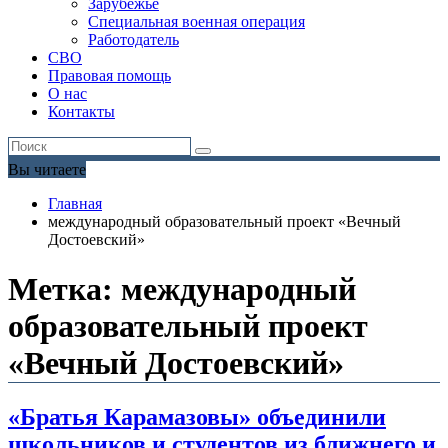
Зарубежье
Специальная военная операция
Работодатель
СВО
Правовая помощь
О нас
Контакты
Вы читаете
Главная
международный образовательный проект «Вечный
Достоевский»
Метка:
международный
образовательный проект
«Вечный Достоевский»
«Братья Карамазовы» объединили
школьников и студентов из ближнего и