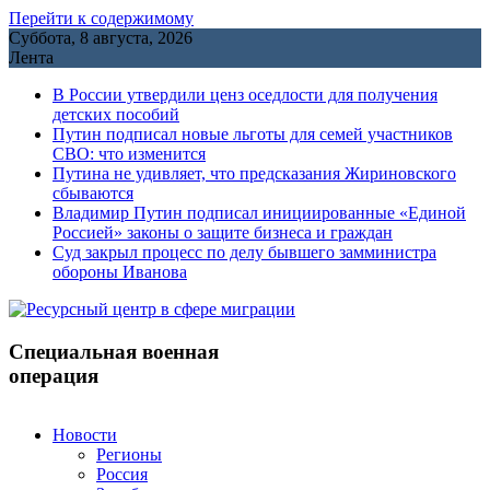
Перейти к содержимому
Суббота, 8 августа, 2026
Лента
В России утвердили ценз оседлости для получения
детских пособий
Путин подписал новые льготы для семей участников
СВО: что изменится
Путина не удивляет, что предсказания Жириновского
сбываются
Владимир Путин подписал инициированные «Единой
Россией» законы о защите бизнеса и граждан
Cуд закрыл процесс по делу бывшего замминистра
обороны Иванова
Специальная военная
операция
Новости
Регионы
Россия