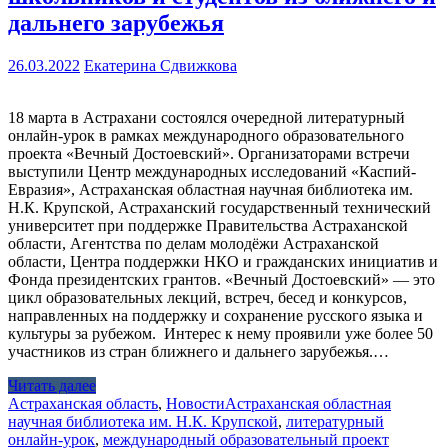
дальнего зарубежья
26.03.2022
Екатерина Сдвижкова
18 марта в Астрахани состоялся очередной литературный
онлайн-урок в рамках международного образовательного
проекта «Вечный Достоевский». Организаторами встречи
выступили Центр международных исследований «Каспий-
Евразия», Астраханская областная научная библиотека им.
Н.К. Крупской, Астраханский государственный технический
университет при поддержке Правительства Астраханской
области, Агентства по делам молодёжи Астраханской
области, Центра поддержки НКО и гражданских инициатив и
Фонда президентских грантов. «Вечный Достоевский» — это
цикл образовательных лекций, встреч, бесед и конкурсов,
направленных на поддержку и сохранение русского языка и
культуры за рубежом. Интерес к нему проявили уже более 50
участников из стран ближнего и дальнего зарубежья.…
Читать далее
Астраханская область
,
Новости
Астраханская областная
научная библиотека им. Н.К. Крупской
,
литературный
онлайн-урок
,
международный образовательный проект