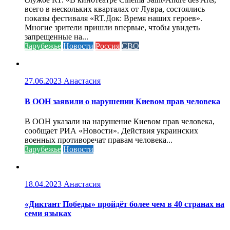
всего в нескольких кварталах от Лувра, состоялись
показы фестиваля «RT.Док: Время наших героев».
Многие зрители пришли впервые, чтобы увидеть
запрещенные на...
Зарубежье
Новости
Россия
СВО
27.06.2023
Анастасия
В ООН заявили о нарушении Киевом прав человека
В ООН указали на нарушение Киевом прав человека,
сообщает РИА «Новости». Действия украинских
военных противоречат правам человека...
Зарубежье
Новости
18.04.2023
Анастасия
«Диктант Победы» пройдёт более чем в 40 странах на
семи языках