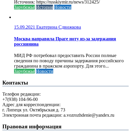
Источник: https://russkiymir.ru/news/312425/
Зарубежье
История
Новости
15.09.2021
Екатерина Сдвижкова
Москва направила Праге ноту из-за задержания
россиянина
МИД РФ потребовал предоставить России полные
сведения по поводу причины задержания российского
гражданина в пражском аэропорту. Для этого...
Зарубежье
Новости
Контакты
Телефон редакции:
+7(938) 104-96-00
Адрес для корреспонденции:
г. Липецк ул. Октябрьская д. 73
Электронная почта редакции: a.vozrozhdenie@yandex.ru
Правовая информация