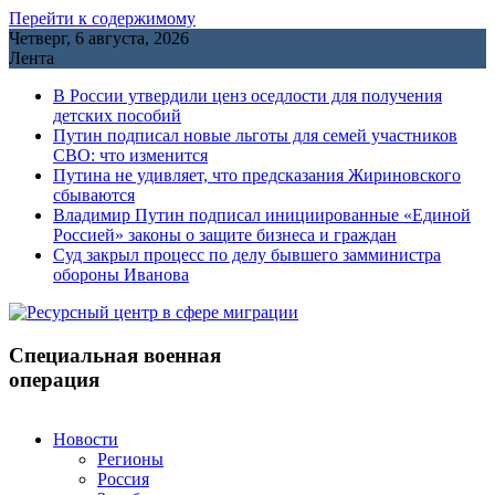
Перейти к содержимому
Четверг, 6 августа, 2026
Лента
В России утвердили ценз оседлости для получения
детских пособий
Путин подписал новые льготы для семей участников
СВО: что изменится
Путина не удивляет, что предсказания Жириновского
сбываются
Владимир Путин подписал инициированные «Единой
Россией» законы о защите бизнеса и граждан
Cуд закрыл процесс по делу бывшего замминистра
обороны Иванова
Специальная военная
операция
Новости
Регионы
Россия