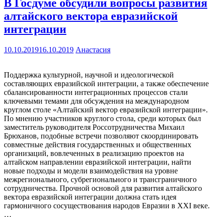
В Госдуме обсудили вопросы развития
алтайского вектора евразийской
интеграции
10.10.2019
16.10.2019
Анастасия
Поддержка культурной, научной и идеологической
составляющих евразийской интеграции, а также обеспечение
сбалансированности интеграционных процессов стали
ключевыми темами для обсуждения на международном
круглом столе «Алтайский вектор евразийской интеграции».
По мнению участников круглого стола, среди которых был
заместитель руководителя Россотрудничества Михаил
Брюханов, подобные встречи позволяют скоординировать
совместные действия государственных и общественных
организаций, вовлеченных в реализацию проектов на
алтайском направлении евразийской интеграции, найти
новые подходы и модели взаимодействия на уровне
межрегионального, субрегионального и трансграничного
сотрудничества. Прочной основой для развития алтайского
вектора евразийской интеграции должна стать идея
гармоничного сосуществования народов Евразии в XXI веке.
…