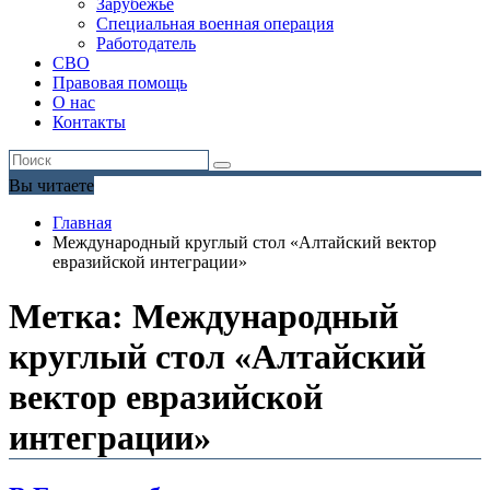
Зарубежье
Специальная военная операция
Работодатель
СВО
Правовая помощь
О нас
Контакты
Вы читаете
Главная
Международный круглый стол «Алтайский вектор
евразийской интеграции»
Метка:
Международный
круглый стол «Алтайский
вектор евразийской
интеграции»