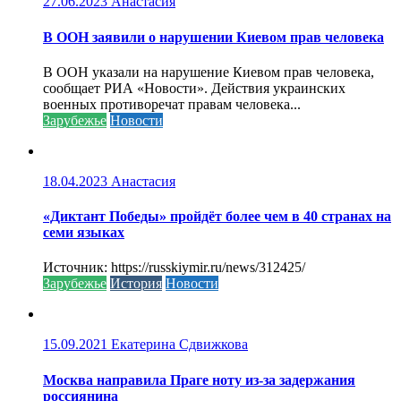
27.06.2023
Анастасия
В ООН заявили о нарушении Киевом прав человека
В ООН указали на нарушение Киевом прав человека,
сообщает РИА «Новости». Действия украинских
военных противоречат правам человека...
Зарубежье
Новости
18.04.2023
Анастасия
«Диктант Победы» пройдёт более чем в 40 странах на
семи языках
Источник: https://russkiymir.ru/news/312425/
Зарубежье
История
Новости
15.09.2021
Екатерина Сдвижкова
Москва направила Праге ноту из-за задержания
россиянина