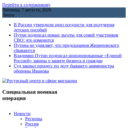
Перейти к содержимому
Пятница, 7 августа, 2026
Лента
В России утвердили ценз оседлости для получения
детских пособий
Путин подписал новые льготы для семей участников
СВО: что изменится
Путина не удивляет, что предсказания Жириновского
сбываются
Владимир Путин подписал инициированные «Единой
Россией» законы о защите бизнеса и граждан
Cуд закрыл процесс по делу бывшего замминистра
обороны Иванова
Специальная военная
операция
Новости
Регионы
Россия