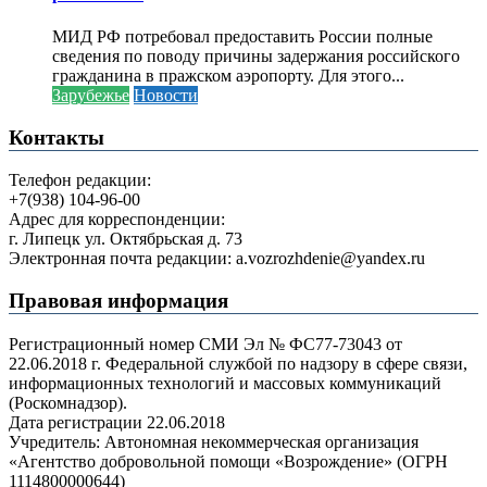
МИД РФ потребовал предоставить России полные
сведения по поводу причины задержания российского
гражданина в пражском аэропорту. Для этого...
Зарубежье
Новости
Контакты
Телефон редакции:
+7(938) 104-96-00
Адрес для корреспонденции:
г. Липецк ул. Октябрьская д. 73
Электронная почта редакции: a.vozrozhdenie@yandex.ru
Правовая информация
Регистрационный номер СМИ Эл № ФС77-73043 от
22.06.2018 г. Федеральной службой по надзору в сфере связи,
информационных технологий и массовых коммуникаций
(Роскомнадзор).
Дата регистрации 22.06.2018
Учредитель: Автономная некоммерческая организация
«Агентство добровольной помощи «Возрождение» (ОГРН
1114800000644)