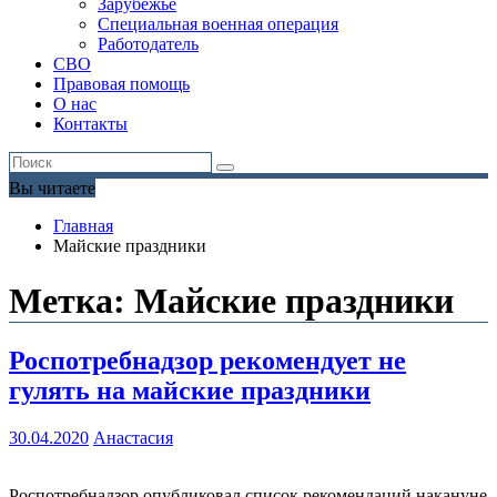
Зарубежье
Специальная военная операция
Работодатель
СВО
Правовая помощь
О нас
Контакты
Вы читаете
Главная
Майские праздники
Метка:
Майские праздники
Роспотребнадзор рекомендует не
гулять на майские праздники
30.04.2020
Анастасия
Роспотребнадзор опубликовал список рекомендаций накануне