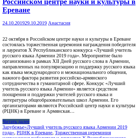
Российском центре науки и культуры в
Ереване
24.10.2019
29.10.2019
Анастасия
22 октября в Российском центре науки и культуры в Ереване
состоялась торжественная церемония награждения победителя
и лауреатов X Республиканского конкурса «Лучший учитель
русского языка Армении 2019 года». Мероприятие было
организовано в рамках XII Дней русского слова в Армении,
направленных на популяризацию и поддержку русского языка
как языка международного и межнационального общения,
важного фактора развития российско-армянского
сотрудничества в гуманитарной сфере. Конкурс «Лучший
учитель русского языка Армении» является средством
поощрения и поддержки учителей русского языка и
литературы общеобразовательных школ Армении. Его
организаторами являются Российский центр науки и культуры
(РЦНК) в Ереване и Армянская…
Читать далее
Зарубежье
«Лучший учитель русского языка Армении 2019
года»
,
РЦНК в Ереване
,
Торжественная церемония