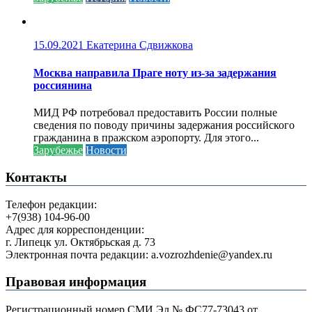
15.09.2021
Екатерина Сдвижкова
Москва направила Праге ноту из-за задержания
россиянина
МИД РФ потребовал предоставить России полные
сведения по поводу причины задержания российского
гражданина в пражском аэропорту. Для этого...
Зарубежье
Новости
Контакты
Телефон редакции:
+7(938) 104-96-00
Адрес для корреспонденции:
г. Липецк ул. Октябрьская д. 73
Электронная почта редакции: a.vozrozhdenie@yandex.ru
Правовая информация
Регистрационный номер СМИ Эл № ФС77-73043 от