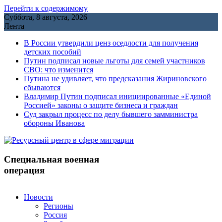
Перейти к содержимому
Суббота, 8 августа, 2026
Лента
В России утвердили ценз оседлости для получения
детских пособий
Путин подписал новые льготы для семей участников
СВО: что изменится
Путина не удивляет, что предсказания Жириновского
сбываются
Владимир Путин подписал инициированные «Единой
Россией» законы о защите бизнеса и граждан
Cуд закрыл процесс по делу бывшего замминистра
обороны Иванова
Специальная военная
операция
Новости
Регионы
Россия