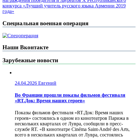
награждения победителя и лауреатов X Республиканского
конкурса «Лучший учитель русского языка Армении 2019
года»
Специальная военная операция
Наши Вконтакте
Зарубежные новости
24.04.2026
Евгений
Во Франции прошли показы фильмов фестиваля
«RT.Док: Время наших героев»
Показы фильмов фестиваля «RT.Док: Время наших
героев» состоялись в одном из кинотеатров Парижа в
нескольких кварталах от Лувра, сообщили в пресс-
службе RT. «В кинотеатре Cinéma Saint-André des Arts,
всего в нескольких кварталах от Лувра, состоялись