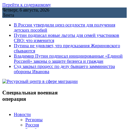
Перейти к содержимому
Четверг, 6 августа, 2026
Лента
В России утвердили ценз оседлости для получения
детских пособий
Путин подписал новые льготы для семей участников
СВО: что изменится
Путина не удивляет, что предсказания Жириновского
сбываются
Владимир Путин подписал инициированные «Единой
Россией» законы о защите бизнеса и граждан
Cуд закрыл процесс по делу бывшего замминистра
обороны Иванова
Специальная военная
операция
Новости
Регионы
Россия