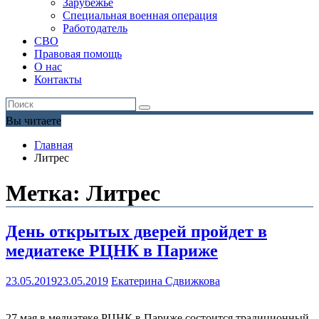
Зарубежье
Специальная военная операция
Работодатель
СВО
Правовая помощь
О нас
Контакты
Вы читаете
Главная
Литрес
Метка:
Литрес
День открытых дверей пройдет в
медиатеке РЦНК в Париже
23.05.2019
23.05.2019
Екатерина Сдвижкова
27 мая в медиатеке РЦНК в Париже состоится традиционный