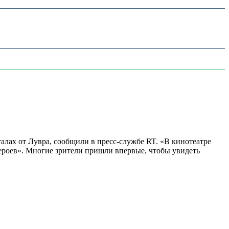
алах от Лувра, сообщили в пресс-службе RT. «В кинотеатре
 героев». Многие зрители пришли впервые, чтобы увидеть