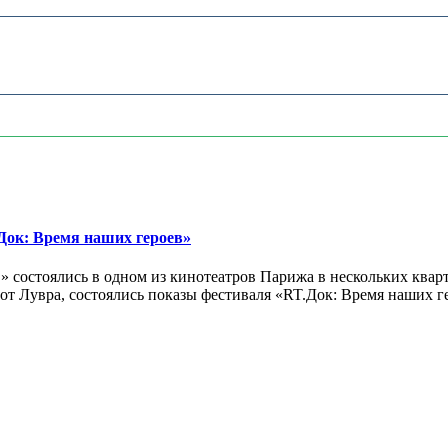
ок: Время наших героев»
 состоялись в одном из кинотеатров Парижа в нескольких кварт
лах от Лувра, состоялись показы фестиваля «RT.Док: Время наших