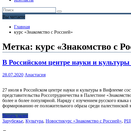
Вы читаете
Главная
курс «Знакомство с Россией»
Метка:
курс «Знакомство с Ро
В Российском центре науки и культуры
28.07.2020
Анастасия
27 июля в Российском центре науки и культуры в Вифлееме со
представительства Россотрудничества в Палестине «Знакомство
более и более популярной. Наряду с изучением русского языка 
формированию ее положительного образа среди палестинской
Читать далее
Зарубежье
,
Культура
,
Новости
курс «Знакомство с Россией»
,
РЦ