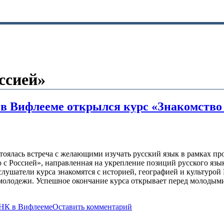
ссией»
 в Вифлееме открылся курс «Знакомство 
стоялась встреча с желающими изучать русский язык в рамках п
 с Россией», направленная на укрепление позиций русского язык
слушатели курса знакомятся с историей, географией и культурой
 молодежи. Успешное окончание курса открывает перед молоды
НК в Вифлееме
Оставить комментарий