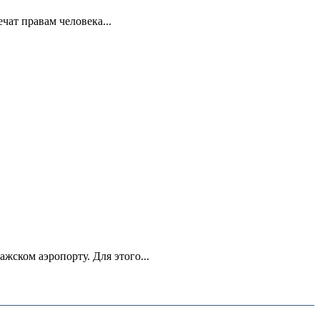
ат правам человека...
ском аэропорту. Для этого...