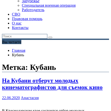
Зарубежье
Специальная военная операция
Работодатель
СВО
Правовая помощь
О нас
Контакты
Вы читаете
Главная
Кубань
Метка:
Кубань
На Кубани отберут молодых
кинематографистов для съемок кино
22.06.2020
Анастасия
В Краснодарском крае состоится отбор молодых