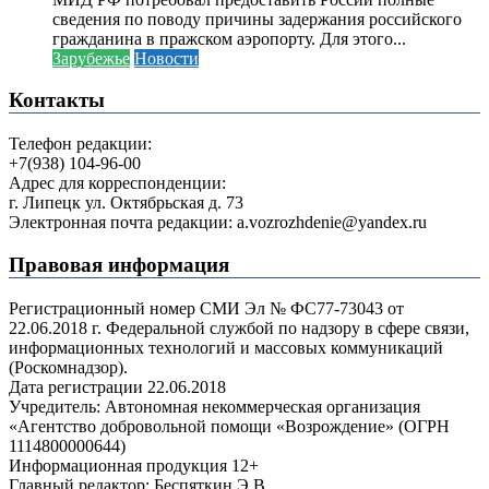
сведения по поводу причины задержания российского
гражданина в пражском аэропорту. Для этого...
Зарубежье
Новости
Контакты
Телефон редакции:
+7(938) 104-96-00
Адрес для корреспонденции:
г. Липецк ул. Октябрьская д. 73
Электронная почта редакции: a.vozrozhdenie@yandex.ru
Правовая информация
Регистрационный номер СМИ Эл № ФС77-73043 от
22.06.2018 г. Федеральной службой по надзору в сфере связи,
информационных технологий и массовых коммуникаций
(Роскомнадзор).
Дата регистрации 22.06.2018
Учредитель: Автономная некоммерческая организация
«Агентство добровольной помощи «Возрождение» (ОГРН
1114800000644)
Информационная продукция 12+
Главный редактор: Беспяткин Э.В.