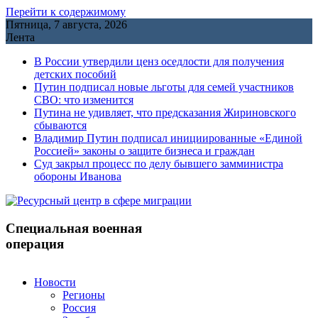
Перейти к содержимому
Пятница, 7 августа, 2026
Лента
В России утвердили ценз оседлости для получения
детских пособий
Путин подписал новые льготы для семей участников
СВО: что изменится
Путина не удивляет, что предсказания Жириновского
сбываются
Владимир Путин подписал инициированные «Единой
Россией» законы о защите бизнеса и граждан
Cуд закрыл процесс по делу бывшего замминистра
обороны Иванова
Специальная военная
операция
Новости
Регионы
Россия