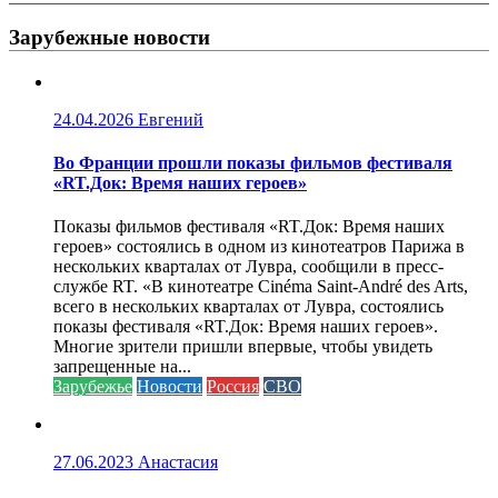
Зарубежные новости
24.04.2026
Евгений
Во Франции прошли показы фильмов фестиваля
«RT.Док: Время наших героев»
Показы фильмов фестиваля «RT.Док: Время наших
героев» состоялись в одном из кинотеатров Парижа в
нескольких кварталах от Лувра, сообщили в пресс-
службе RT. «В кинотеатре Cinéma Saint-André des Arts,
всего в нескольких кварталах от Лувра, состоялись
показы фестиваля «RT.Док: Время наших героев».
Многие зрители пришли впервые, чтобы увидеть
запрещенные на...
Зарубежье
Новости
Россия
СВО
27.06.2023
Анастасия