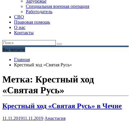
Зарубежье
Специальная военная операция
Работодатель
СВО
Правовая помощь
О нас
Контакты
Вы читаете
Главная
Крестный ход «Святая Русь»
Метка:
Крестный ход
«Святая Русь»
Крестный ход «Святая Русь» в Чечне
11.11.2019
11.11.2019
Анастасия