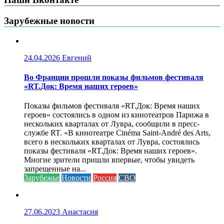
Зарубежные новости
24.04.2026
Евгений
Во Франции прошли показы фильмов фестиваля
«RT.Док: Время наших героев»
Показы фильмов фестиваля «RT.Док: Время наших
героев» состоялись в одном из кинотеатров Парижа в
нескольких кварталах от Лувра, сообщили в пресс-
службе RT. «В кинотеатре Cinéma Saint-André des Arts,
всего в нескольких кварталах от Лувра, состоялись
показы фестиваля «RT.Док: Время наших героев».
Многие зрители пришли впервые, чтобы увидеть
запрещенные на...
Зарубежье
Новости
Россия
СВО
27.06.2023
Анастасия