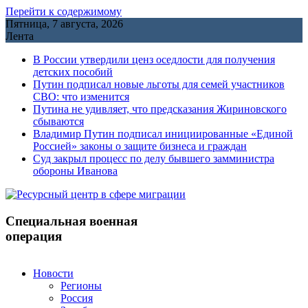
Перейти к содержимому
Пятница, 7 августа, 2026
Лента
В России утвердили ценз оседлости для получения
детских пособий
Путин подписал новые льготы для семей участников
СВО: что изменится
Путина не удивляет, что предсказания Жириновского
сбываются
Владимир Путин подписал инициированные «Единой
Россией» законы о защите бизнеса и граждан
Cуд закрыл процесс по делу бывшего замминистра
обороны Иванова
Специальная военная
операция
Новости
Регионы
Россия