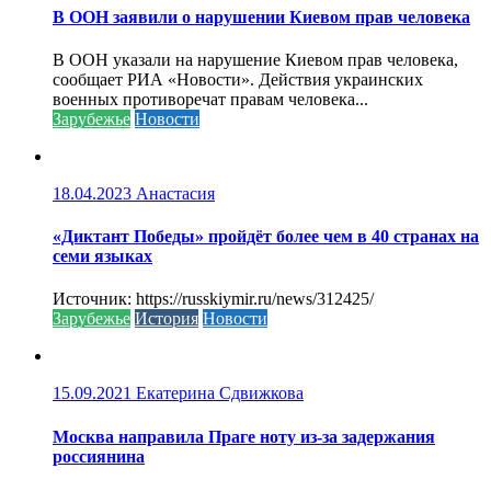
В ООН заявили о нарушении Киевом прав человека
В ООН указали на нарушение Киевом прав человека,
сообщает РИА «Новости». Действия украинских
военных противоречат правам человека...
Зарубежье
Новости
18.04.2023
Анастасия
«Диктант Победы» пройдёт более чем в 40 странах на
семи языках
Источник: https://russkiymir.ru/news/312425/
Зарубежье
История
Новости
15.09.2021
Екатерина Сдвижкова
Москва направила Праге ноту из-за задержания
россиянина