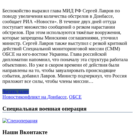
Беспокойство выразил глава МИД РФ Сергей Лавров по
поводу увеличения количества обстрелов в Донбассе,
сообщает РИА «Новости». В течение двух дней оттуда
поступает множество сообщений о резком нарастании
обстрелов. При этом используются тяжёлые вооружения,
которые запрещены Минскими соглашениями, уточнил
министр. Сергей Лавров также выступил с резкой критикой
действий Специальной мониторинговой миссии (СММ)
ОБСЕ на юго-востоке Украины. Глава российской
дипломатии напомнил, что поначалу эта структура работала
объективно. Но уже в скором времени её действия были
направлены на то, чтобы завуалировать происходящие
события, добавил Лавров. Министр подчеркнул, что Россия
приложит все силы, чтобы члены миссии…
Читать далее
Новости
конфликт на Донбассе
,
ОБСЕ
Специальная военная операция
Наши Вконтакте