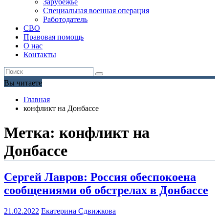
Зарубежье
Специальная военная операция
Работодатель
СВО
Правовая помощь
О нас
Контакты
Вы читаете
Главная
конфликт на Донбассе
Метка:
конфликт на
Донбассе
Сергей Лавров: Россия обеспокоена
сообщениями об обстрелах в Донбассе
21.02.2022
Екатерина Сдвижкова