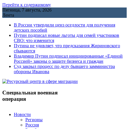
Перейти к содержимому
Пятница, 7 августа, 2026
Лента
В России утвердили ценз оседлости для получения
детских пособий
Путин подписал новые льготы для семей участников
СВО: что изменится
Путина не удивляет, что предсказания Жириновского
сбываются
Владимир Путин подписал инициированные «Единой
Россией» законы о защите бизнеса и граждан
Cуд закрыл процесс по делу бывшего замминистра
обороны Иванова
Специальная военная
операция
Новости
Регионы
Россия