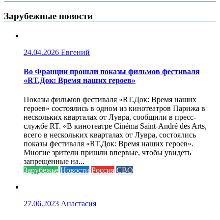
Зарубежные новости
24.04.2026
Евгений
Во Франции прошли показы фильмов фестиваля
«RT.Док: Время наших героев»
Показы фильмов фестиваля «RT.Док: Время наших
героев» состоялись в одном из кинотеатров Парижа в
нескольких кварталах от Лувра, сообщили в пресс-
службе RT. «В кинотеатре Cinéma Saint-André des Arts,
всего в нескольких кварталах от Лувра, состоялись
показы фестиваля «RT.Док: Время наших героев».
Многие зрители пришли впервые, чтобы увидеть
запрещенные на...
Зарубежье
Новости
Россия
СВО
27.06.2023
Анастасия