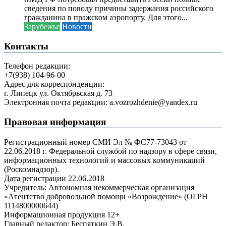
сведения по поводу причины задержания российского
гражданина в пражском аэропорту. Для этого...
Зарубежье
Новости
Контакты
Телефон редакции:
+7(938) 104-96-00
Адрес для корреспонденции:
г. Липецк ул. Октябрьская д. 73
Электронная почта редакции: a.vozrozhdenie@yandex.ru
Правовая информация
Регистрационный номер СМИ Эл № ФС77-73043 от
22.06.2018 г. Федеральной службой по надзору в сфере связи,
информационных технологий и массовых коммуникаций
(Роскомнадзор).
Дата регистрации 22.06.2018
Учредитель: Автономная некоммерческая организация
«Агентство добровольной помощи «Возрождение» (ОГРН
1114800000644)
Информационная продукция 12+
Главный редактор: Беспяткин Э.В.