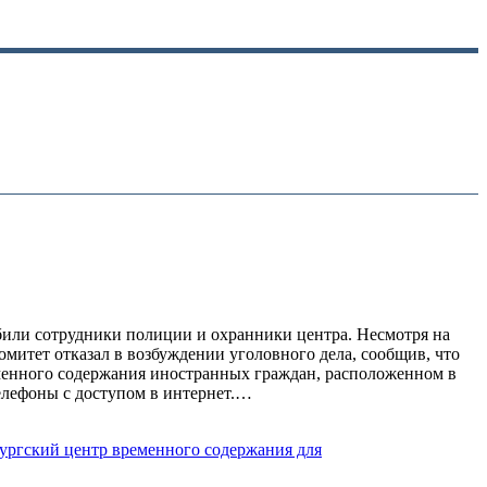
збили сотрудники полиции и охранники центра. Несмотря на
митет отказал в возбуждении уголовного дела, сообщив, что
менного содержания иностранных граждан, расположенном в
телефоны с доступом в интернет.…
ургский центр временного содержания для