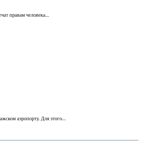
ат правам человека...
ском аэропорту. Для этого...