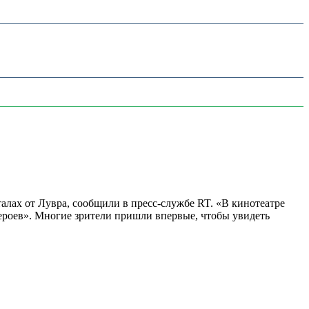
алах от Лувра, сообщили в пресс-службе RT. «В кинотеатре
 героев». Многие зрители пришли впервые, чтобы увидеть