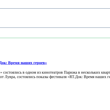
ок: Время наших героев»
 состоялись в одном из кинотеатров Парижа в нескольких кварт
лах от Лувра, состоялись показы фестиваля «RT.Док: Время наших