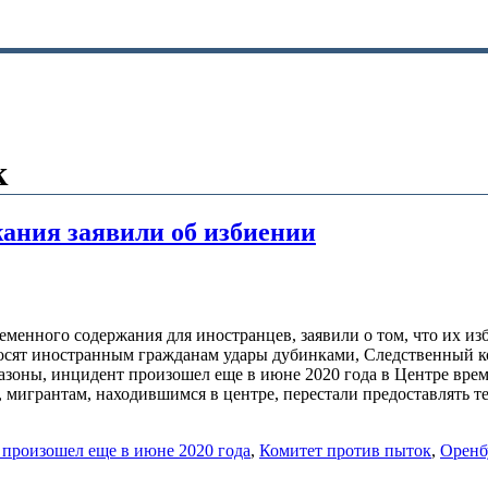
к
ания заявили об избиении
еменного содержания для иностранцев, заявили о том, что их и
носят иностранным гражданам удары дубинками, Следственный ко
зоны, инцидент произошел еще в июне 2020 года в Центре вре
, мигрантам, находившимся в центре, перестали предоставлять 
произошел еще в июне 2020 года
,
Комитет против пыток
,
Оренб