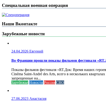
Специальная военная операция
Наши Вконтакте
Зарубежные новости
24.04.2026
Евгений
Во Франции прошли показы фильмов фестиваля «RT.Д
Показы фильмов фестиваля «RT.Док: Время наших героев»
Cinéma Saint-André des Arts, всего в нескольких кварта
запрещенные на...
Зарубежье
Новости
Россия
СВО
27.06.2023
Анастасия