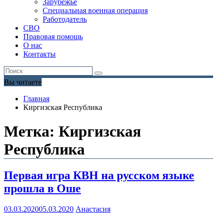
Зарубежье
Специальная военная операция
Работодатель
СВО
Правовая помощь
О нас
Контакты
Вы читаете
Главная
Киргизская Республика
Метка:
Киргизская
Республика
Первая игра КВН на русском языке
прошла в Оше
03.03.2020
05.03.2020
Анастасия