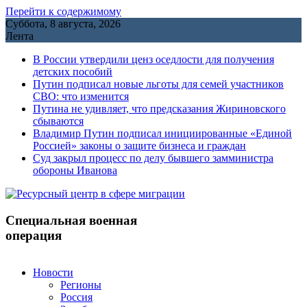
Перейти к содержимому
Суббота, 8 августа, 2026
Лента
В России утвердили ценз оседлости для получения
детских пособий
Путин подписал новые льготы для семей участников
СВО: что изменится
Путина не удивляет, что предсказания Жириновского
сбываются
Владимир Путин подписал инициированные «Единой
Россией» законы о защите бизнеса и граждан
Cуд закрыл процесс по делу бывшего замминистра
обороны Иванова
Специальная военная
операция
Новости
Регионы
Россия