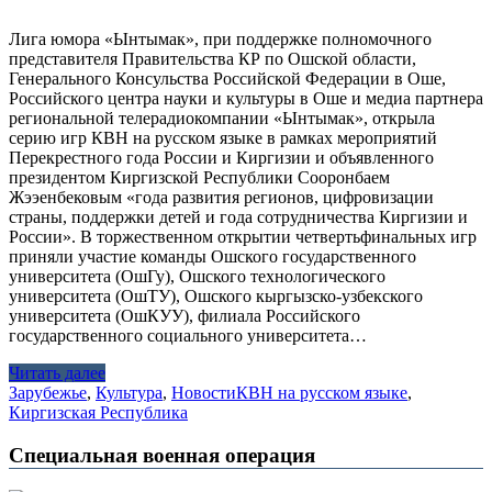
Лига юмора «Ынтымак», при поддержке полномочного
представителя Правительства КР по Ошской области,
Генерального Консульства Российской Федерации в Оше,
Российского центра науки и культуры в Оше и медиа партнера
региональной телерадиокомпании «Ынтымак», открыла
серию игр КВН на русском языке в рамках мероприятий
Перекрестного года России и Киргизии и объявленного
президентом Киргизской Республики Сооронбаем
Жээенбековым «года развития регионов, цифровизации
страны, поддержки детей и года сотрудничества Киргизии и
России». В торжественном открытии четвертьфинальных игр
приняли участие команды Ошского государственного
университета (ОшГу), Ошского технологического
университета (ОшТУ), Ошского кыргызско-узбекского
университета (ОшКУУ), филиала Российского
государственного социального университета…
Читать далее
Зарубежье
,
Культура
,
Новости
КВН на русском языке
,
Киргизская Республика
Специальная военная операция