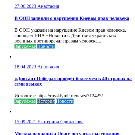
27.06.2023
Анастасия
В ООН заявили о нарушении Киевом прав человека
В ООН указали на нарушение Киевом прав человека,
сообщает РИА «Новости». Действия украинских
военных противоречат правам человека...
Зарубежье
Новости
18.04.2023
Анастасия
«Диктант Победы» пройдёт более чем в 40 странах на
семи языках
Источник: https://russkiymir.ru/news/312425/
Зарубежье
История
Новости
15.09.2021
Екатерина Сдвижкова
Москва направила Праге ноту из-за задержания