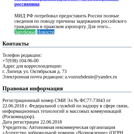
россиянина
МИД РФ потребовал предоставить России полные
сведения по поводу причины задержания российского
гражданина в пражском аэропорту. Для этого...
Зарубежье
Новости
Контакты
Телефон редакции:
+7(938) 104-96-00
Адрес для корреспонденции:
г. Липецк ул. Октябрьская д. 73
Электронная почта редакции: a.vozrozhdenie@yandex.ru
Правовая информация
Регистрационный номер СМИ Эл № ФС77-73043 от
22.06.2018 г. Федеральной службой по надзору в сфере связи,
информационных технологий и массовых коммуникаций
(Роскомнадзор).
Дата регистрации 22.06.2018
Учредитель: Автономная некоммерческая организация
«Агентство добровольной помощи «Возрождение» (ОГРН