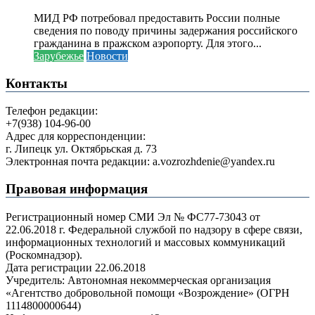
МИД РФ потребовал предоставить России полные
сведения по поводу причины задержания российского
гражданина в пражском аэропорту. Для этого...
Зарубежье
Новости
Контакты
Телефон редакции:
+7(938) 104-96-00
Адрес для корреспонденции:
г. Липецк ул. Октябрьская д. 73
Электронная почта редакции: a.vozrozhdenie@yandex.ru
Правовая информация
Регистрационный номер СМИ Эл № ФС77-73043 от
22.06.2018 г. Федеральной службой по надзору в сфере связи,
информационных технологий и массовых коммуникаций
(Роскомнадзор).
Дата регистрации 22.06.2018
Учредитель: Автономная некоммерческая организация
«Агентство добровольной помощи «Возрождение» (ОГРН
1114800000644)