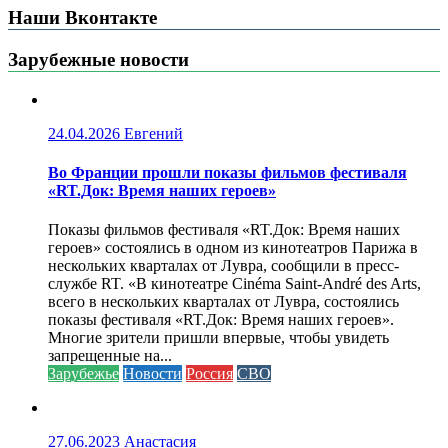
Наши Вконтакте
Зарубежные новости
24.04.2026
Евгений
Во Франции прошли показы фильмов фестиваля
«RT.Док: Время наших героев»
Показы фильмов фестиваля «RT.Док: Время наших
героев» состоялись в одном из кинотеатров Парижа в
нескольких кварталах от Лувра, сообщили в пресс-
службе RT. «В кинотеатре Cinéma Saint-André des Arts,
всего в нескольких кварталах от Лувра, состоялись
показы фестиваля «RT.Док: Время наших героев».
Многие зрители пришли впервые, чтобы увидеть
запрещенные на...
Зарубежье
Новости
Россия
СВО
27.06.2023
Анастасия