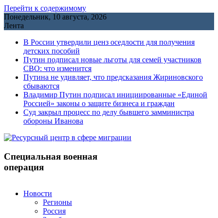
Перейти к содержимому
Понедельник, 10 августа, 2026
Лента
В России утвердили ценз оседлости для получения
детских пособий
Путин подписал новые льготы для семей участников
СВО: что изменится
Путина не удивляет, что предсказания Жириновского
сбываются
Владимир Путин подписал инициированные «Единой
Россией» законы о защите бизнеса и граждан
Cуд закрыл процесс по делу бывшего замминистра
обороны Иванова
Специальная военная
операция
Новости
Регионы
Россия