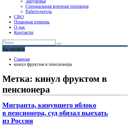
Зарубежье
Специальная военная операция
Работодатель
СВО
Правовая помощь
О нас
Контакты
Вы читаете
Главная
кинул фруктом в пенсионера
Метка:
кинул фруктом в
пенсионера
Мигранта, кинувшего яблоко
в пенсионера, суд обязал выехать
из России