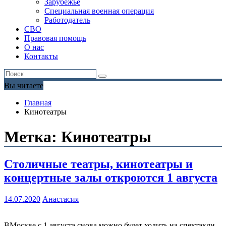
Зарубежье
Специальная военная операция
Работодатель
СВО
Правовая помощь
О нас
Контакты
Вы читаете
Главная
Кинотеатры
Метка:
Кинотеатры
Столичные театры, кинотеатры и
концертные залы откроются 1 августа
14.07.2020
Анастасия
ВМоскве с 1 августа снова можно будет ходить на спектакли,