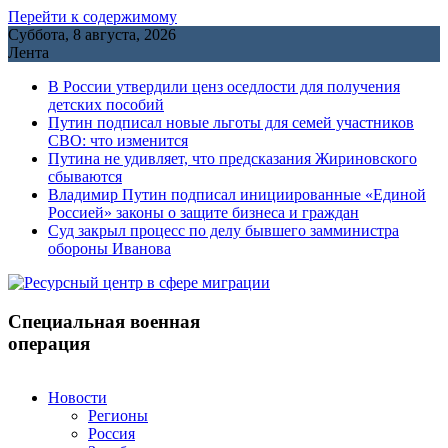
Перейти к содержимому
Суббота, 8 августа, 2026
Лента
В России утвердили ценз оседлости для получения
детских пособий
Путин подписал новые льготы для семей участников
СВО: что изменится
Путина не удивляет, что предсказания Жириновского
сбываются
Владимир Путин подписал инициированные «Единой
Россией» законы о защите бизнеса и граждан
Cуд закрыл процесс по делу бывшего замминистра
обороны Иванова
Специальная военная
операция
Новости
Регионы
Россия