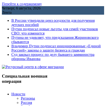
Перейти к содержимому
Четверг, 6 августа, 2026
Лента
В России утвердили ценз оседлости для получения
детских пособий
Путин подписал новые льготы для семей участников
СВО: что изменится
Путина не удивляет, что предсказания Жириновского
сбываются
Владимир Путин подписал инициированные «Единой
Россией» законы о защите бизнеса и граждан
Cуд закрыл процесс по делу бывшего замминистра
обороны Иванова
Специальная военная
операция
Новости
Регионы
Россия