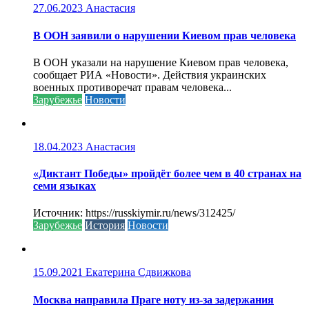
27.06.2023
Анастасия
В ООН заявили о нарушении Киевом прав человека
В ООН указали на нарушение Киевом прав человека,
сообщает РИА «Новости». Действия украинских
военных противоречат правам человека...
Зарубежье
Новости
18.04.2023
Анастасия
«Диктант Победы» пройдёт более чем в 40 странах на
семи языках
Источник: https://russkiymir.ru/news/312425/
Зарубежье
История
Новости
15.09.2021
Екатерина Сдвижкова
Москва направила Праге ноту из-за задержания