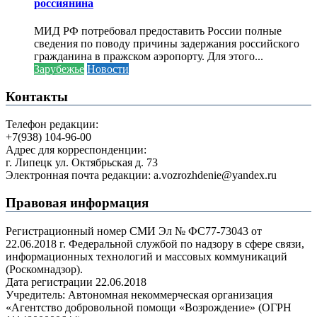
россиянина
МИД РФ потребовал предоставить России полные
сведения по поводу причины задержания российского
гражданина в пражском аэропорту. Для этого...
Зарубежье
Новости
Контакты
Телефон редакции:
+7(938) 104-96-00
Адрес для корреспонденции:
г. Липецк ул. Октябрьская д. 73
Электронная почта редакции: a.vozrozhdenie@yandex.ru
Правовая информация
Регистрационный номер СМИ Эл № ФС77-73043 от
22.06.2018 г. Федеральной службой по надзору в сфере связи,
информационных технологий и массовых коммуникаций
(Роскомнадзор).
Дата регистрации 22.06.2018
Учредитель: Автономная некоммерческая организация
«Агентство добровольной помощи «Возрождение» (ОГРН