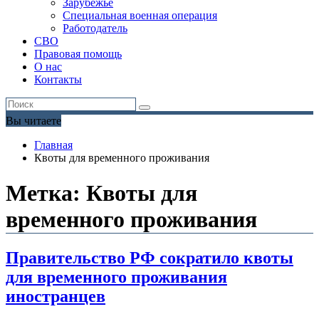
Зарубежье
Специальная военная операция
Работодатель
СВО
Правовая помощь
О нас
Контакты
Вы читаете
Главная
Квоты для временного проживания
Метка:
Квоты для
временного проживания
Правительство РФ сократило квоты
для временного проживания
иностранцев