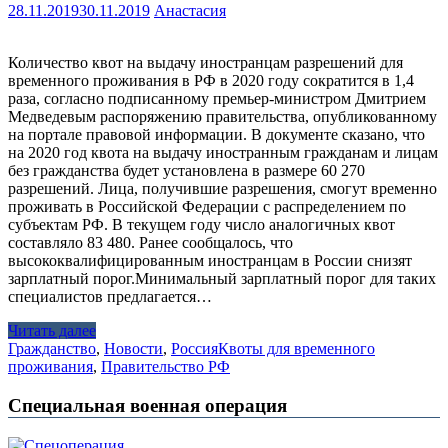
28.11.2019
30.11.2019
Анастасия
Количество квот на выдачу иностранцам разрешений для
временного проживания в РФ в 2020 году сократится в 1,4
раза, согласно подписанному премьер-министром Дмитрием
Медведевым распоряжению правительства, опубликованному
на портале правовой информации. В документе сказано, что
на 2020 год квота на выдачу иностранным гражданам и лицам
без гражданства будет установлена в размере 60 270
разрешений. Лица, получившие разрешения, смогут временно
проживать в Российской Федерации с распределением по
субъектам РФ. В текущем году число аналогичных квот
составляло 83 480. Ранее сообщалось, что
высококвалифицированным иностранцам в России снизят
зарплатный порог.Минимальный зарплатный порог для таких
специалистов предлагается…
Читать далее
Гражданство
,
Новости
,
Россия
Квоты для временного
проживания
,
Правительство РФ
Специальная военная операция