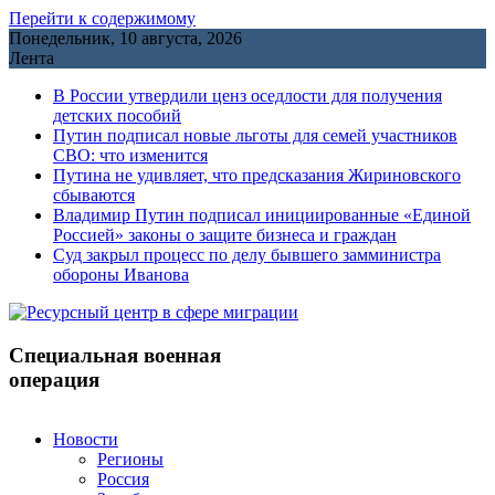
Перейти к содержимому
Понедельник, 10 августа, 2026
Лента
В России утвердили ценз оседлости для получения
детских пособий
Путин подписал новые льготы для семей участников
СВО: что изменится
Путина не удивляет, что предсказания Жириновского
сбываются
Владимир Путин подписал инициированные «Единой
Россией» законы о защите бизнеса и граждан
Cуд закрыл процесс по делу бывшего замминистра
обороны Иванова
Специальная военная
операция
Новости
Регионы
Россия