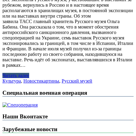
рубежом, вернулись в Россию и в настоящее время
располагаются в хранилищах музея, в постоянной экспозиции
или на выставках внутри страны. Об этом
заявила ТАСС главный хранитель Русского музея Ольга
Бабина. Она рассказала о том, что в момент обострения
антироссийского санкционного давления, вызванного
спецоперацией на Украине, семь выставок Русского музея
экспонировались за границей, в том числе в Испании, Италии
и Франции. В начале июля музей получил из-за границы
последнюю работу из своего собрания, находившуюся на
выставке. Речь идёт об экспонатах, выставлявшихся в Италии
в рамках…
Читать далее
Культура
,
Новости
картины
,
Русский музей
Специальная военная операция
Наши Вконтакте
Зарубежные новости