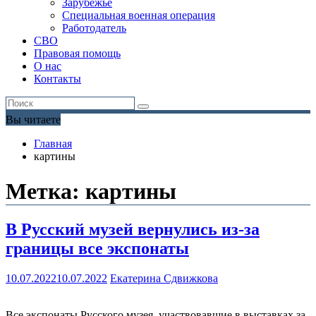
Зарубежье
Специальная военная операция
Работодатель
СВО
Правовая помощь
О нас
Контакты
Вы читаете
Главная
картины
Метка:
картины
В Русский музей вернулись из-за
границы все экспонаты
10.07.2022
10.07.2022
Екатерина Сдвижкова
Все экспонаты Русского музея, участвовавшие в выставках за