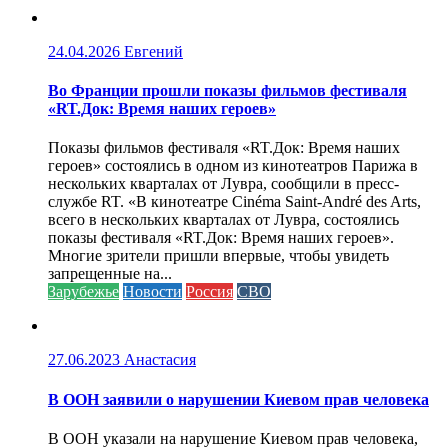
24.04.2026
Евгений
Во Франции прошли показы фильмов фестиваля
«RT.Док: Время наших героев»
Показы фильмов фестиваля «RT.Док: Время наших
героев» состоялись в одном из кинотеатров Парижа в
нескольких кварталах от Лувра, сообщили в пресс-
службе RT. «В кинотеатре Cinéma Saint-André des Arts,
всего в нескольких кварталах от Лувра, состоялись
показы фестиваля «RT.Док: Время наших героев».
Многие зрители пришли впервые, чтобы увидеть
запрещенные на...
Зарубежье
Новости
Россия
СВО
27.06.2023
Анастасия
В ООН заявили о нарушении Киевом прав человека
В ООН указали на нарушение Киевом прав человека,