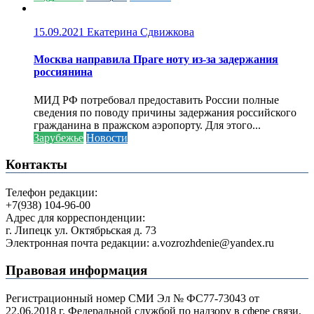
15.09.2021
Екатерина Сдвижкова
Москва направила Праге ноту из-за задержания
россиянина
МИД РФ потребовал предоставить России полные
сведения по поводу причины задержания российского
гражданина в пражском аэропорту. Для этого...
Зарубежье
Новости
Контакты
Телефон редакции:
+7(938) 104-96-00
Адрес для корреспонденции:
г. Липецк ул. Октябрьская д. 73
Электронная почта редакции: a.vozrozhdenie@yandex.ru
Правовая информация
Регистрационный номер СМИ Эл № ФС77-73043 от
22.06.2018 г. Федеральной службой по надзору в сфере связи,