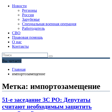
Новости
Регионы
Россия
Зарубежье
Специальная военная операция
Работодатель
СВО
Правовая помощь
О нас
Контакты
Вы читаете
Главная
импортозамещение
Метка:
импортозамещение
51-е заседание ЗС РО: Депутаты
считают необходимым защитить