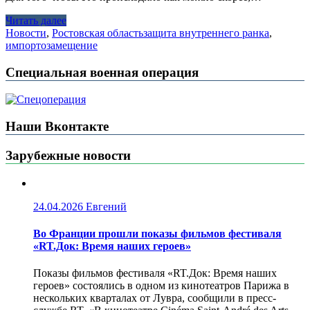
Читать далее
Новости
,
Ростовская область
защита внутреннего ранка
,
импортозамещение
Специальная военная операция
Наши Вконтакте
Зарубежные новости
24.04.2026
Евгений
Во Франции прошли показы фильмов фестиваля
«RT.Док: Время наших героев»
Показы фильмов фестиваля «RT.Док: Время наших
героев» состоялись в одном из кинотеатров Парижа в
нескольких кварталах от Лувра, сообщили в пресс-