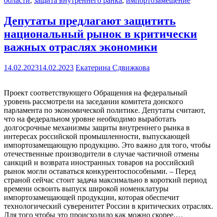
области
,
защита внутреннего ранка
,
импортозамещение
Депутаты предлагают защитить
национальный рынок в критически
важных отраслях экономики
14.02.2023
14.02.2023
Екатерина Сдвижкова
Проект соответствующего Обращения на федеральный
уровень рассмотрели на заседании комитета донского
парламента по экономической политике. Депутаты считают,
что на федеральном уровне необходимо выработать
долгосрочные механизмы защиты внутреннего рынка в
интересах российской промышленности, выпускающей
импортозамещающую продукцию. Это важно для того, чтобы
отечественные производители в случае частичной отмены
санкций и возврата иностранных товаров на российский
рынок могли оставаться конкурентоспособными. – Перед
страной сейчас стоит задача максимально в короткий период
времени освоить выпуск широкой номенклатуры
импортозамещающей продукции, которая обеспечит
технологический суверенитет России в критических отраслях.
Для того чтобы это происходило как можно скорее,…