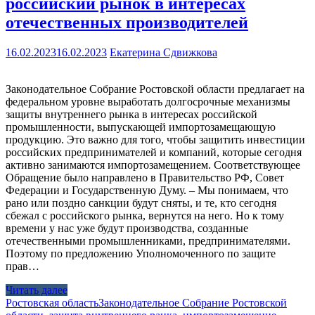
российский рынок в интересах
отечественных производителей
16.02.2023
16.02.2023
Екатерина Сдвижкова
Законодательное Собрание Ростовской области предлагает на
федеральном уровне выработать долгосрочные механизмы
защиты внутреннего рынка в интересах российской
промышленности, выпускающей импортозамещающую
продукцию. Это важно для того, чтобы защитить инвестиции
российских предпринимателей и компаний, которые сегодня
активно занимаются импортозамещением. Соответствующее
Обращение было направлено в Правительство РФ, Совет
Федерации и Государственную Думу. – Мы понимаем, что
рано или поздно санкции будут сняты, и те, кто сегодня
сбежал с российского рынка, вернутся на него. Но к тому
времени у нас уже будут производства, созданные
отечественными промышленниками, предпринимателями.
Поэтому по предложению Уполномоченного по защите
прав…
Читать далее
Ростовская область
Законодательное Собрание Ростовской