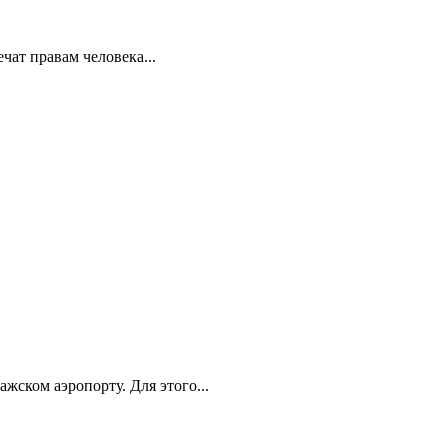
ат правам человека...
ском аэропорту. Для этого...