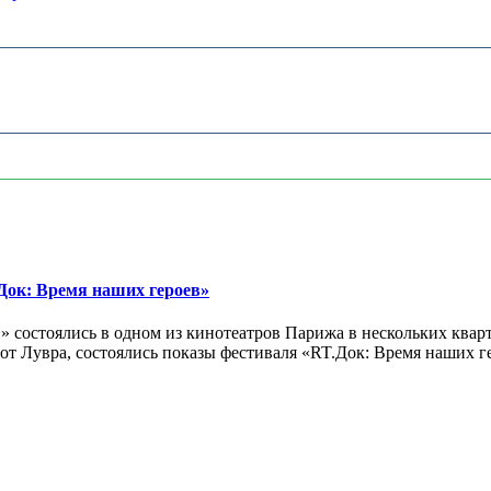
ок: Время наших героев»
 состоялись в одном из кинотеатров Парижа в нескольких кварт
лах от Лувра, состоялись показы фестиваля «RT.Док: Время наших