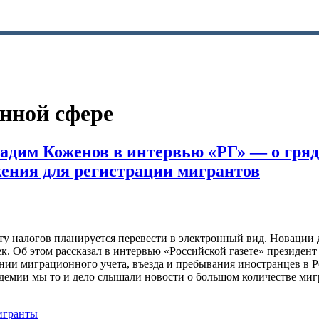
нной сфере
Вадим Коженов в интервью «РГ» — о гря
ения для регистрации мигрантов
ту налогов планируется перевести в электронный вид. Новации
век. Об этом рассказал в интервью «Российской газете» презид
ии миграционного учета, въезда и пребывания иностранцев в Р
андемии мы то и дело слышали новости о большом количестве м
гранты