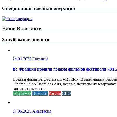
Специальная военная операция
Наши Вконтакте
Зарубежные новости
24.04.2026
Евгений
Во Франции прошли показы фильмов фестиваля «RT.Д
Показы фильмов фестиваля «RT.Док: Время наших героев»
Cinéma Saint-André des Arts, всего в нескольких кварта
запрещенные на...
Зарубежье
Новости
Россия
СВО
27.06.2023
Анастасия