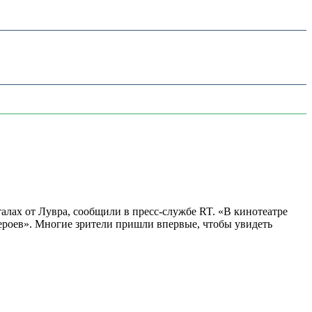
алах от Лувра, сообщили в пресс-службе RT. «В кинотеатре
 героев». Многие зрители пришли впервые, чтобы увидеть