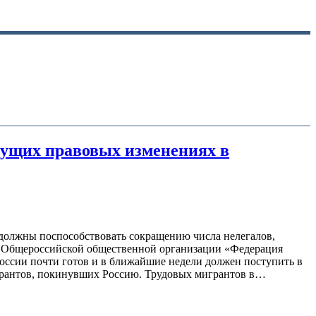
дущих правовых изменениях в
 должны поспособствовать сокращению числа нелегалов,
ент Общероссийской общественной организации «Федерация
оссии почти готов и в ближайшие недели должен поступить в
игрантов, покинувших Россию. Трудовых мигрантов в…