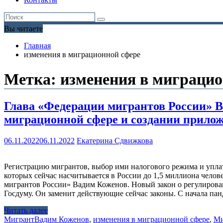
Вы читаете
Главная
изменения в миграционной сфере
Метка:
изменения в миграцио
Глава «Федерации мигрантов России» 
миграционной сфере и создании прилож
06.11.2022
06.11.2022
Екатерина Сдвижкова
Регистрацию мигрантов, выбор ими налогового режима и упла
которых сейчас насчитывается в России до 1,5 миллиона чело
мигрантов России» Вадим Коженов. Новый закон о регулирован
Госдуму. Он заменит действующие сейчас законы. С начала п
Читать далее
Мигрант
Вадим Коженов
,
изменения в миграционной сфере
,
Ми