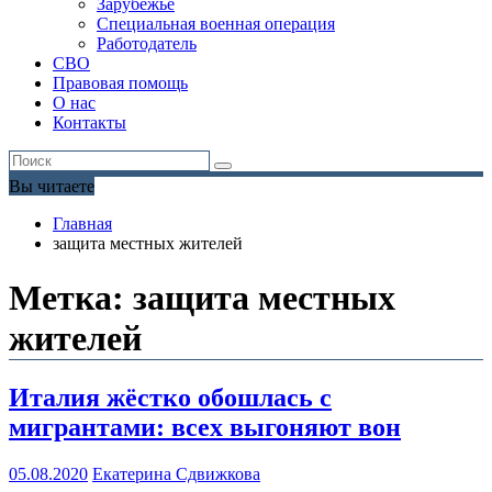
Зарубежье
Специальная военная операция
Работодатель
СВО
Правовая помощь
О нас
Контакты
Вы читаете
Главная
защита местных жителей
Метка:
защита местных
жителей
Италия жёстко обошлась с
мигрантами: всех выгоняют вон
05.08.2020
Екатерина Сдвижкова