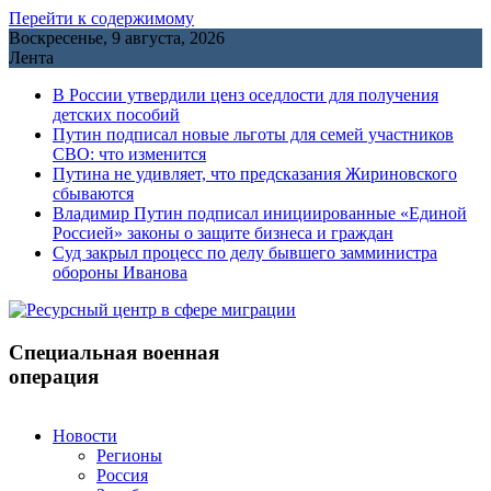
Перейти к содержимому
Воскресенье, 9 августа, 2026
Лента
В России утвердили ценз оседлости для получения
детских пособий
Путин подписал новые льготы для семей участников
СВО: что изменится
Путина не удивляет, что предсказания Жириновского
сбываются
Владимир Путин подписал инициированные «Единой
Россией» законы о защите бизнеса и граждан
Cуд закрыл процесс по делу бывшего замминистра
обороны Иванова
Специальная военная
операция
Новости
Регионы
Россия