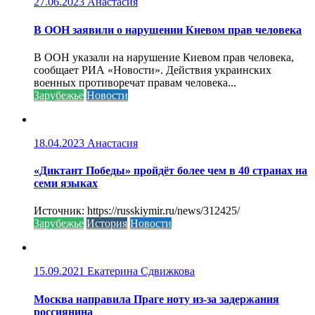
27.06.2023
Анастасия
В ООН заявили о нарушении Киевом прав человека
В ООН указали на нарушение Киевом прав человека,
сообщает РИА «Новости». Действия украинских
военных противоречат правам человека...
Зарубежье
Новости
18.04.2023
Анастасия
«Диктант Победы» пройдёт более чем в 40 странах на
семи языках
Источник: https://russkiymir.ru/news/312425/
Зарубежье
История
Новости
15.09.2021
Екатерина Сдвижкова
Москва направила Праге ноту из-за задержания
россиянина