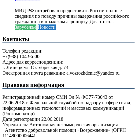
МИД РФ потребовал предоставить России полные
сведения по поводу причины задержания российского
гражданина в пражском аэропорту. Для этого...
Зарубежье
Новости
Контакты
Телефон редакции:
+7(938) 104-96-00
Адрес для корреспонденции:
г. Липецк ул. Октябрьская д. 73
Электронная почта редакции: a.vozrozhdenie@yandex.ru
Правовая информация
Регистрационный номер СМИ Эл № ФС77-73043 от
22.06.2018 г. Федеральной службой по надзору в сфере связи,
информационных технологий и массовых коммуникаций
(Роскомнадзор).
Дата регистрации 22.06.2018
Учредитель: Автономная некоммерческая организация
«Агентство добровольной помощи «Возрождение» (ОГРН
1114800000644)