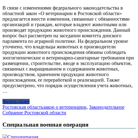
В связи с изменениями федерального законодательства в
областной закон «О ветеринарии в Ростовской области»
предлагается внести изменения, связанные с обязанностями
организаций и граждан, которые владеют животными или
производят продукцию животного происхождения. Данный
вопрос был рассмотрен на заседании комитета донского
парламента по аграрной политике. На федеральном уровне
уточнено, что владельцы животных и производители
продукции животного происхождения обязаны соблюдать
зоогигиенические и ветеринарно-санитарные требования при
размещении, строительстве, вводе в эксплуатацию объектов,
связанных с выращиванием и содержанием животных,
производством, хранением продукции животного
происхождения, ее переработкой и реализацией. Также
предусмотрено, что порядок осуществления учета животных,
…
Читать далее
Ростовская область
закон о ветеринарии
,
Законодательное
Собрание Ростовской области
Специальная военная операция