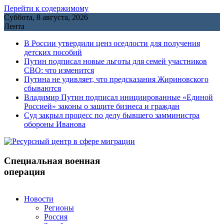
Перейти к содержимому
Суббота, 8 августа, 2026
Лента
В России утвердили ценз оседлости для получения
детских пособий
Путин подписал новые льготы для семей участников
СВО: что изменится
Путина не удивляет, что предсказания Жириновского
сбываются
Владимир Путин подписал инициированные «Единой
Россией» законы о защите бизнеса и граждан
Cуд закрыл процесс по делу бывшего замминистра
обороны Иванова
Специальная военная
операция
Новости
Регионы
Россия