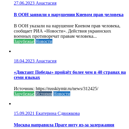
27.06.2023
Анастасия
В ООН заявили о нарушении Киевом прав человека
В ООН указали на нарушение Киевом прав человека,
сообщает РИА «Новости». Действия украинских
военных противоречат правам человека...
Зарубежье
Новости
18.04.2023
Анастасия
«Диктант Победы» пройдёт более чем в 40 странах на
семи языках
Источник: https://russkiymir.ru/news/312425/
Зарубежье
История
Новости
15.09.2021
Екатерина Сдвижкова
Москва направила Праге ноту из-за задержания