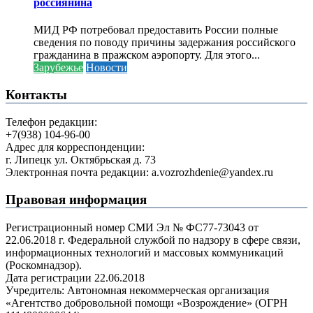
россиянина
МИД РФ потребовал предоставить России полные
сведения по поводу причины задержания российского
гражданина в пражском аэропорту. Для этого...
Зарубежье
Новости
Контакты
Телефон редакции:
+7(938) 104-96-00
Адрес для корреспонденции:
г. Липецк ул. Октябрьская д. 73
Электронная почта редакции: a.vozrozhdenie@yandex.ru
Правовая информация
Регистрационный номер СМИ Эл № ФС77-73043 от
22.06.2018 г. Федеральной службой по надзору в сфере связи,
информационных технологий и массовых коммуникаций
(Роскомнадзор).
Дата регистрации 22.06.2018
Учредитель: Автономная некоммерческая организация
«Агентство добровольной помощи «Возрождение» (ОГРН