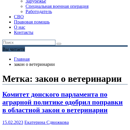
Зарубежье
Специальная военная операция
Работодатель
СВО
Правовая помощь
О нас
Контакты
Вы читаете
Главная
закон о ветеринарии
Метка:
закон о ветеринарии
Комитет донского парламента по
аграрной политике одобрил поправки
в областной закон о ветеринарии
15.02.2023
Екатерина Сдвижкова