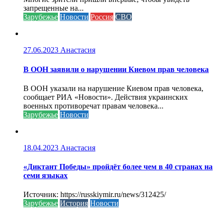
запрещенные на...
Зарубежье
Новости
Россия
СВО
27.06.2023
Анастасия
В ООН заявили о нарушении Киевом прав человека
В ООН указали на нарушение Киевом прав человека,
сообщает РИА «Новости». Действия украинских
военных противоречат правам человека...
Зарубежье
Новости
18.04.2023
Анастасия
«Диктант Победы» пройдёт более чем в 40 странах на
семи языках
Источник: https://russkiymir.ru/news/312425/
Зарубежье
История
Новости