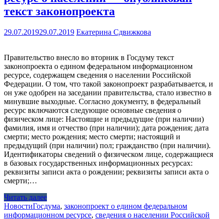
текст законопроекта
29.07.2019
29.07.2019
Екатерина Сдвижкова
Правительство внесло во вторник в Госдуму текст
законопроекта о едином федеральном информационном
ресурсе, содержащем сведения о населении Российской
Федерации. О том, что такой законопроект разрабатывается, и
он уже одобрен на заседании правительства, стало известно в
минувшие выходные. Согласно документу, в федеральный
ресурс включаются следующие основные сведения о
физическом лице: Настоящие и предыдущие (при наличии)
фамилия, имя и отчество (при наличии); дата рождения; дата
смерти; место рождения; место смерти; настоящий и
предыдущий (при наличии) пол; гражданство (при наличии).
Идентификаторы сведений о физическом лице, содержащиеся
в базовых государственных информационных ресурсах:
реквизиты записи акта о рождении; реквизиты записи акта о
смерти;…
Читать далее
Новости
Госдума
,
законопроект о едином федеральном
информационном ресурсе
,
сведения о населении Российской