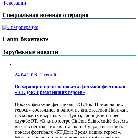
Федерации
Специальная военная операция
Наши Вконтакте
Зарубежные новости
24.04.2026
Евгений
Во Франции прошли показы фильмов фестиваля
«RT.Док: Время наших героев»
Показы фильмов фестиваля «RT.Док: Время наших
героев» состоялись в одном из кинотеатров Парижа в
нескольких кварталах от Лувра, сообщили в пресс-
службе RT. «В кинотеатре Cinéma Saint-André des Arts,
всего в нескольких кварталах от Лувра, состоялись
показы фестиваля «RT.Док: Время наших героев».
Многие зрители пришли впервые, чтобы увидеть