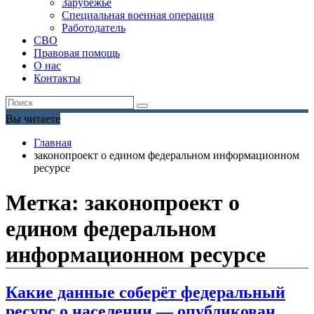
Зарубежье
Специальная военная операция
Работодатель
СВО
Правовая помощь
О нас
Контакты
Вы читаете
Главная
законопроект о едином федеральном информационном
ресурсе
Метка:
законопроект о
едином федеральном
информационном ресурсе
Какие данные соберёт федеральный
ресурс о населении — опубликован