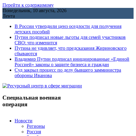
Перейти к содержимому
Понедельник, 10 августа, 2026
Лента
В России утвердили ценз оседлости для получения
детских пособий
Путин подписал новые льготы для семей участников
СВО: что изменится
Путина не удивляет, что предсказания Жириновского
сбываются
Владимир Путин подписал инициированные «Единой
Россией» законы о защите бизнеса и граждан
Cуд закрыл процесс по делу бывшего замминистра
обороны Иванова
Специальная военная
операция
Новости
Регионы
Россия