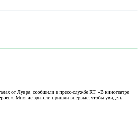
алах от Лувра, сообщили в пресс-службе RT. «В кинотеатре
 героев». Многие зрители пришли впервые, чтобы увидеть