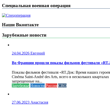
Специальная военная операция
Наши Вконтакте
Зарубежные новости
24.04.2026
Евгений
Во Франции прошли показы фильмов фестиваля «RT.Д
Показы фильмов фестиваля «RT.Док: Время наших героев»
Cinéma Saint-André des Arts, всего в нескольких кварта
запрещенные на...
Зарубежье
Новости
Россия
СВО
27.06.2023
Анастасия