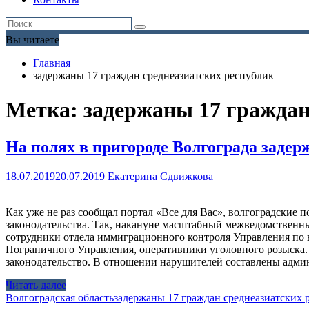
Вы читаете
Главная
задержаны 17 граждан среднеазиатских республик
Метка:
задержаны 17 граждан
На полях в пригороде Волгограда заде
18.07.2019
20.07.2019
Екатерина Сдвижкова
Как уже не раз сообщал портал «Все для Вас», волгоградски
законодательства. Так, накануне масштабный межведомственн
сотрудники отдела иммиграционного контроля Управления по
Пограничного Управления, оперативники уголовного розыска.
законодательство. В отношении нарушителей составлены адм
Читать далее
Волгоградская область
задержаны 17 граждан среднеазиатских 