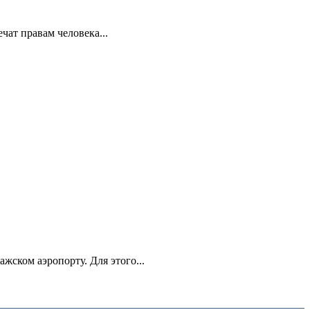
ат правам человека...
ском аэропорту. Для этого...