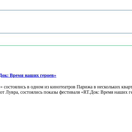
ок: Время наших героев»
 состоялись в одном из кинотеатров Парижа в нескольких кварт
лах от Лувра, состоялись показы фестиваля «RT.Док: Время наших