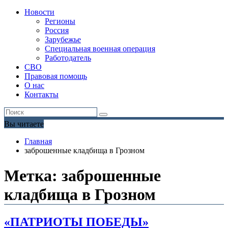
Новости
Регионы
Россия
Зарубежье
Специальная военная операция
Работодатель
СВО
Правовая помощь
О нас
Контакты
Вы читаете
Главная
заброшенные кладбища в Грозном
Метка:
заброшенные
кладбища в Грозном
«ПАТРИОТЫ ПОБЕДЫ»