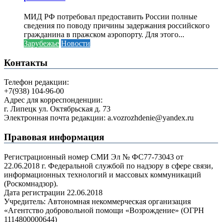
МИД РФ потребовал предоставить России полные
сведения по поводу причины задержания российского
гражданина в пражском аэропорту. Для этого...
Зарубежье
Новости
Контакты
Телефон редакции:
+7(938) 104-96-00
Адрес для корреспонденции:
г. Липецк ул. Октябрьская д. 73
Электронная почта редакции: a.vozrozhdenie@yandex.ru
Правовая информация
Регистрационный номер СМИ Эл № ФС77-73043 от
22.06.2018 г. Федеральной службой по надзору в сфере связи,
информационных технологий и массовых коммуникаций
(Роскомнадзор).
Дата регистрации 22.06.2018
Учредитель: Автономная некоммерческая организация
«Агентство добровольной помощи «Возрождение» (ОГРН
1114800000644)