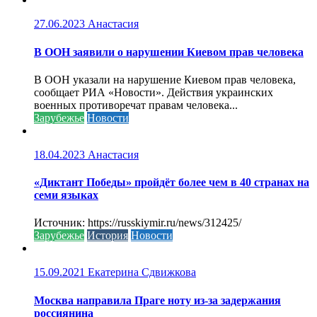
27.06.2023
Анастасия
В ООН заявили о нарушении Киевом прав человека
В ООН указали на нарушение Киевом прав человека,
сообщает РИА «Новости». Действия украинских
военных противоречат правам человека...
Зарубежье
Новости
18.04.2023
Анастасия
«Диктант Победы» пройдёт более чем в 40 странах на
семи языках
Источник: https://russkiymir.ru/news/312425/
Зарубежье
История
Новости
15.09.2021
Екатерина Сдвижкова
Москва направила Праге ноту из-за задержания
россиянина