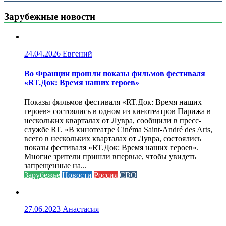
Зарубежные новости
24.04.2026
Евгений
Во Франции прошли показы фильмов фестиваля
«RT.Док: Время наших героев»
Показы фильмов фестиваля «RT.Док: Время наших
героев» состоялись в одном из кинотеатров Парижа в
нескольких кварталах от Лувра, сообщили в пресс-
службе RT. «В кинотеатре Cinéma Saint-André des Arts,
всего в нескольких кварталах от Лувра, состоялись
показы фестиваля «RT.Док: Время наших героев».
Многие зрители пришли впервые, чтобы увидеть
запрещенные на...
Зарубежье
Новости
Россия
СВО
27.06.2023
Анастасия