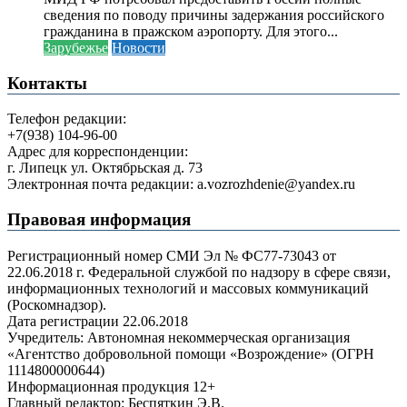
сведения по поводу причины задержания российского
гражданина в пражском аэропорту. Для этого...
Зарубежье
Новости
Контакты
Телефон редакции:
+7(938) 104-96-00
Адрес для корреспонденции:
г. Липецк ул. Октябрьская д. 73
Электронная почта редакции: a.vozrozhdenie@yandex.ru
Правовая информация
Регистрационный номер СМИ Эл № ФС77-73043 от
22.06.2018 г. Федеральной службой по надзору в сфере связи,
информационных технологий и массовых коммуникаций
(Роскомнадзор).
Дата регистрации 22.06.2018
Учредитель: Автономная некоммерческая организация
«Агентство добровольной помощи «Возрождение» (ОГРН
1114800000644)
Информационная продукция 12+
Главный редактор: Беспяткин Э.В.