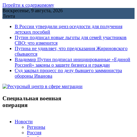
Перейти к содержимому
Воскресенье, 9 августа, 2026
Лента
В России утвердили ценз оседлости для получения
детских пособий
Путин подписал новые льготы для семей участников
СВО: что изменится
Путина не удивляет, что предсказания Жириновского
сбываются
Владимир Путин подписал инициированные «Единой
Россией» законы о защите бизнеса и граждан
Cуд закрыл процесс по делу бывшего замминистра
обороны Иванова
Специальная военная
операция
Новости
Регионы
Россия