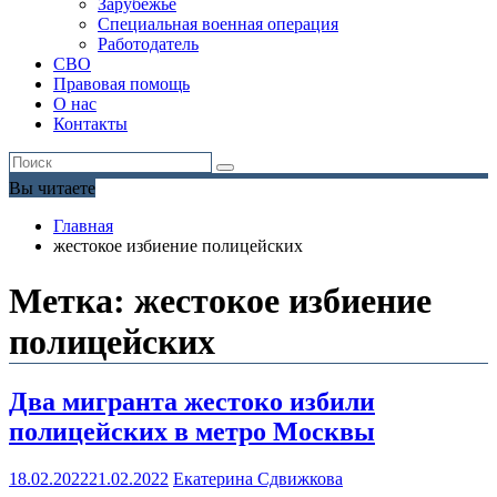
Зарубежье
Специальная военная операция
Работодатель
СВО
Правовая помощь
О нас
Контакты
Вы читаете
Главная
жестокое избиение полицейских
Метка:
жестокое избиение
полицейских
Два мигранта жестоко избили
полицейских в метро Москвы
18.02.2022
21.02.2022
Екатерина Сдвижкова