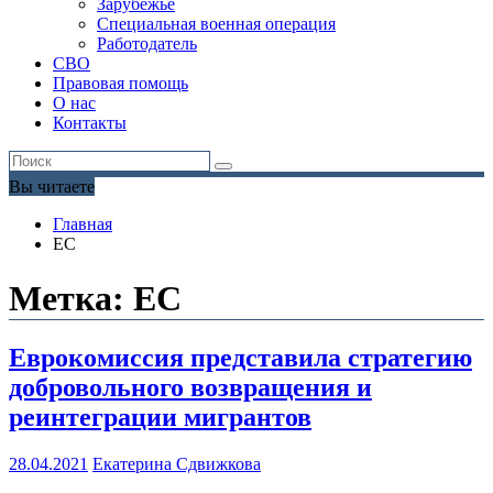
Зарубежье
Специальная военная операция
Работодатель
СВО
Правовая помощь
О нас
Контакты
Вы читаете
Главная
ЕС
Метка:
ЕС
Еврокомиссия представила стратегию
добровольного возвращения и
реинтеграции мигрантов
28.04.2021
Екатерина Сдвижкова