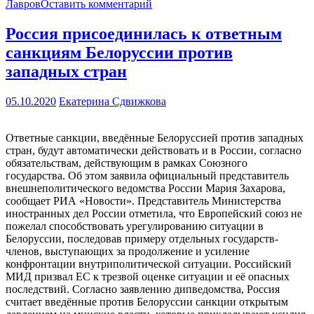
Лавров
Оставить комментарий
Россия присоединилась к ответным
санкциям Белоруссии против
западных стран
05.10.2020
Екатерина Сдвижкова
Ответные санкции, введённые Белоруссией против западных
стран, будут автоматически действовать и в России, согласно
обязательствам, действующим в рамках Союзного
государства. Об этом заявила официальный представитель
внешнеполитического ведомства России Мария Захарова,
сообщает РИА «Новости». Представитель Министерства
иностранных дел России отметила, что Европейский союз не
пожелал способствовать урегулированию ситуации в
Белоруссии, последовав примеру отдельных государств-
членов, выступающих за продолжение и усиление
конфронтации внутриполитической ситуации. Российский
МИД призвал ЕС к трезвой оценке ситуации и её опасных
последствий. Согласно заявлению дипведомства, Россия
считает введённые против Белоруссии санкции открытым