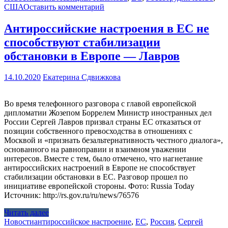
США
Оставить комментарий
Антироссийские настроения в ЕС не
способствуют стабилизации
обстановки в Европе — Лавров
14.10.2020
Екатерина Сдвижкова
Во время телефонного разговора с главой европейской
дипломатии Жозепом Боррелем Министр иностранных дел
России Сергей Лавров призвал страны ЕС отказаться от
позиции собственного превосходства в отношениях с
Москвой и «признать безальтернативность честного диалога»,
основанного на равноправии и взаимном уважении
интересов. Вместе с тем, было отмечено, что нагнетание
антироссийских настроений в Европе не способствует
стабилизации обстановки в ЕС. Разговор прошел по
инициативе европейской стороны. Фото: Russia Today
Источник: http://rs.gov.ru/ru/news/76576
Читать далее
Новости
антироссийское настроение
,
ЕС
,
Россия
,
Сергей