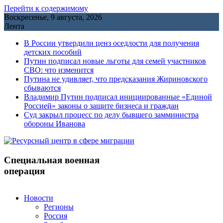
Перейти к содержимому
Воскресенье, 9 августа, 2026
Лента
В России утвердили ценз оседлости для получения
детских пособий
Путин подписал новые льготы для семей участников
СВО: что изменится
Путина не удивляет, что предсказания Жириновского
сбываются
Владимир Путин подписал инициированные «Единой
Россией» законы о защите бизнеса и граждан
Cуд закрыл процесс по делу бывшего замминистра
обороны Иванова
Специальная военная
операция
Новости
Регионы
Россия