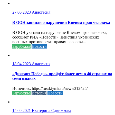
27.06.2023
Анастасия
В ООН заявили о нарушении Киевом прав человека
В ООН указали на нарушение Киевом прав человека,
сообщает РИА «Новости». Действия украинских
военных противоречат правам человека...
Зарубежье
Новости
18.04.2023
Анастасия
«Диктант Победы» пройдёт более чем в 40 странах на
семи языках
Источник: https://russkiymir.ru/news/312425/
Зарубежье
История
Новости
15.09.2021
Екатерина Сдвижкова