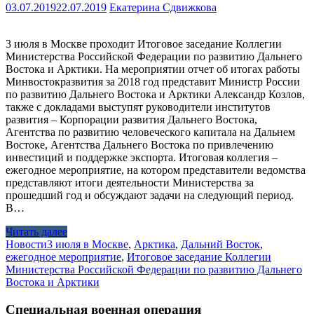
03.07.2019
22.07.2019
Екатерина Сдвижкова
3 июля в Москве проходит Итоговое заседание Коллегии
Министерства Российской Федерации по развитию Дальнего
Востока и Арктики. На мероприятии отчет об итогах работы
Минвостокразвития за 2018 год представит Министр России
по развитию Дальнего Востока и Арктики Александр Козлов,
также с докладами выступят руководители институтов
развития – Корпорации развития Дальнего Востока,
Агентства по развитию человеческого капитала на Дальнем
Востоке, Агентства Дальнего Востока по привлечению
инвестиций и поддержке экспорта. Итоговая коллегия –
ежегодное мероприятие, на котором представители ведомства
представляют итоги деятельности Министерства за
прошедший год и обсуждают задачи на следующий период.
В…
Читать далее
Новости
3 июля в Москве
,
Арктика
,
Дальний Восток
,
ежегодное мероприятие
,
Итоговое заседание Коллегии
Министерства Российской Федерации по развитию Дальнего
Востока и Арктики
Специальная военная операция