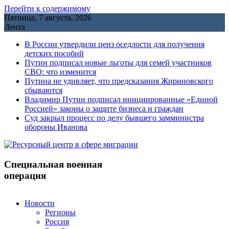
Перейти к содержимому
Пятница, 7 августа, 2026
Лента
В России утвердили ценз оседлости для получения
детских пособий
Путин подписал новые льготы для семей участников
СВО: что изменится
Путина не удивляет, что предсказания Жириновского
сбываются
Владимир Путин подписал инициированные «Единой
Россией» законы о защите бизнеса и граждан
Cуд закрыл процесс по делу бывшего замминистра
обороны Иванова
Специальная военная
операция
Новости
Регионы
Россия