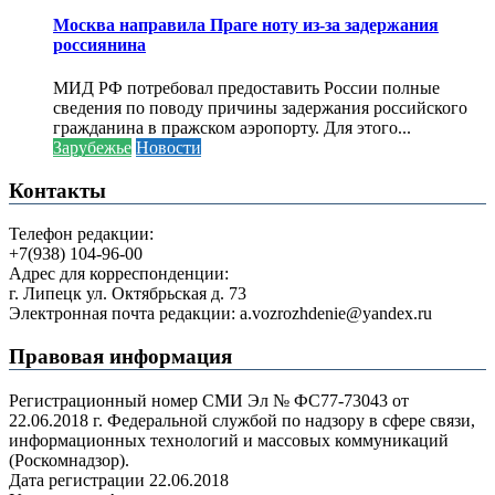
Москва направила Праге ноту из-за задержания
россиянина
МИД РФ потребовал предоставить России полные
сведения по поводу причины задержания российского
гражданина в пражском аэропорту. Для этого...
Зарубежье
Новости
Контакты
Телефон редакции:
+7(938) 104-96-00
Адрес для корреспонденции:
г. Липецк ул. Октябрьская д. 73
Электронная почта редакции: a.vozrozhdenie@yandex.ru
Правовая информация
Регистрационный номер СМИ Эл № ФС77-73043 от
22.06.2018 г. Федеральной службой по надзору в сфере связи,
информационных технологий и массовых коммуникаций
(Роскомнадзор).
Дата регистрации 22.06.2018