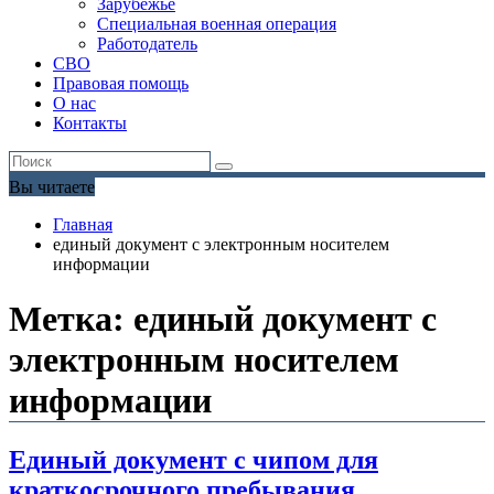
Зарубежье
Специальная военная операция
Работодатель
СВО
Правовая помощь
О нас
Контакты
Вы читаете
Главная
единый документ с электронным носителем
информации
Метка:
единый документ с
электронным носителем
информации
Единый документ с чипом для
краткосрочного пребывания