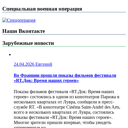
Специальная военная операция
Наши Вконтакте
Зарубежные новости
24.04.2026
Евгений
Во Франции прошли показы фильмов фестиваля
«RT.Док: Время наших героев»
Показы фильмов фестиваля «RT.Док: Время наших
героев» состоялись в одном из кинотеатров Парижа в
нескольких кварталах от Лувра, сообщили в пресс-
службе RT. «В кинотеатре Cinéma Saint-André des Arts,
всего в нескольких кварталах от Лувра, состоялись
показы фестиваля «RT.Док: Время наших героев».
Многие зрители пришли впервые, чтобы увидеть
запрещенные на...