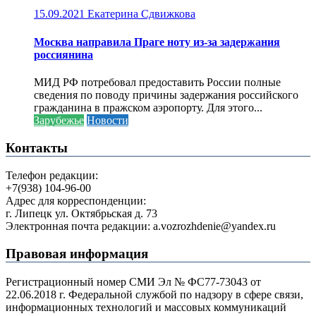
15.09.2021
Екатерина Сдвижкова
Москва направила Праге ноту из-за задержания
россиянина
МИД РФ потребовал предоставить России полные
сведения по поводу причины задержания российского
гражданина в пражском аэропорту. Для этого...
Зарубежье
Новости
Контакты
Телефон редакции:
+7(938) 104-96-00
Адрес для корреспонденции:
г. Липецк ул. Октябрьская д. 73
Электронная почта редакции: a.vozrozhdenie@yandex.ru
Правовая информация
Регистрационный номер СМИ Эл № ФС77-73043 от
22.06.2018 г. Федеральной службой по надзору в сфере связи,
информационных технологий и массовых коммуникаций