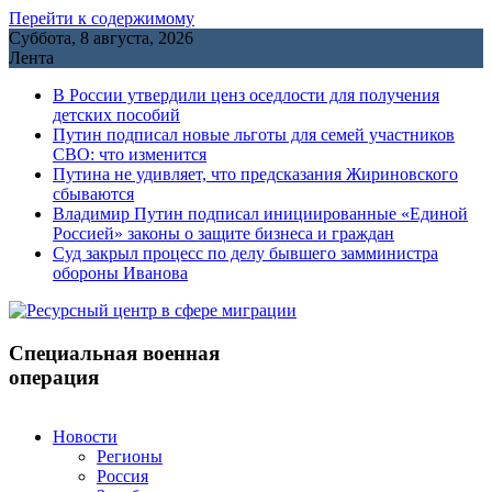
Перейти к содержимому
Суббота, 8 августа, 2026
Лента
В России утвердили ценз оседлости для получения
детских пособий
Путин подписал новые льготы для семей участников
СВО: что изменится
Путина не удивляет, что предсказания Жириновского
сбываются
Владимир Путин подписал инициированные «Единой
Россией» законы о защите бизнеса и граждан
Cуд закрыл процесс по делу бывшего замминистра
обороны Иванова
Специальная военная
операция
Новости
Регионы
Россия