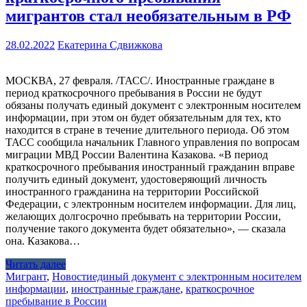
мигрантов стал необязательным в РФ
28.02.2022
Екатерина Сдвижкова
МОСКВА, 27 февраля. /ТАСС/. Иностранные граждане в
период краткосрочного пребывания в России не будут
обязаны получать единый документ с электронным носителем
информации, при этом он будет обязательным для тех, кто
находится в стране в течение длительного периода. Об этом
ТАСС сообщила начальник Главного управления по вопросам
миграции МВД России Валентина Казакова. «В период
краткосрочного пребывания иностранный гражданин вправе
получить единый документ, удостоверяющий личность
иностранного гражданина на территории Российской
Федерации, с электронным носителем информации. Для лиц,
желающих долгосрочно пребывать на территории России,
получение такого документа будет обязательно», — сказала
она. Казакова…
Читать далее
Мигрант
,
Новости
единый документ с электронным носителем
информации
,
иностранные граждане
,
краткосрочное
пребывание в России