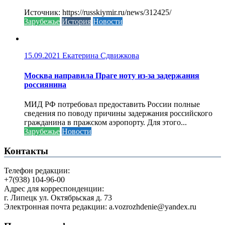
Источник: https://russkiymir.ru/news/312425/
Зарубежье
История
Новости
15.09.2021
Екатерина Сдвижкова
Москва направила Праге ноту из-за задержания
россиянина
МИД РФ потребовал предоставить России полные
сведения по поводу причины задержания российского
гражданина в пражском аэропорту. Для этого...
Зарубежье
Новости
Контакты
Телефон редакции:
+7(938) 104-96-00
Адрес для корреспонденции:
г. Липецк ул. Октябрьская д. 73
Электронная почта редакции: a.vozrozhdenie@yandex.ru