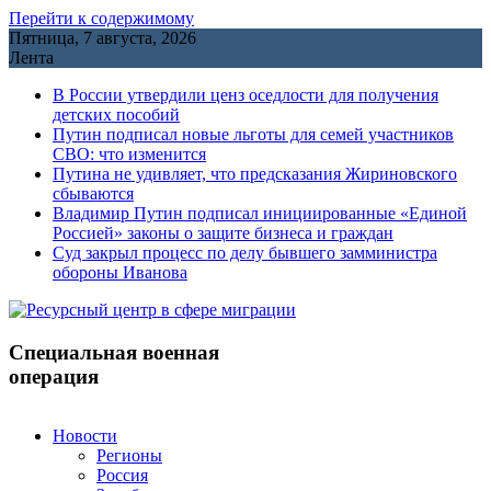
Перейти к содержимому
Пятница, 7 августа, 2026
Лента
В России утвердили ценз оседлости для получения
детских пособий
Путин подписал новые льготы для семей участников
СВО: что изменится
Путина не удивляет, что предсказания Жириновского
сбываются
Владимир Путин подписал инициированные «Единой
Россией» законы о защите бизнеса и граждан
Cуд закрыл процесс по делу бывшего замминистра
обороны Иванова
Специальная военная
операция
Новости
Регионы
Россия