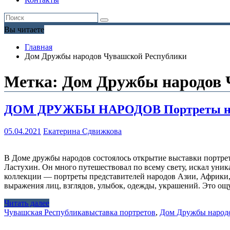
Вы читаете
Главная
Дом Дружбы народов Чувашской Республики
Метка:
Дом Дружбы народов 
ДОМ ДРУЖБЫ НАРОДОВ Портреты народ
05.04.2021
Екатерина Сдвижкова
В Доме дружбы народов состоялось открытие выставки портрет
Ластухин. Он много путешествовал по всему свету, искал уник
коллекции — портреты представителей народов Азии, Африки, р
выражения лиц, взглядов, улыбок, одежды, украшений. Это ощ
Читать далее
Чувашская Республика
выставка портретов
,
Дом Дружбы народ