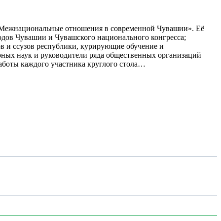
: «Межнациональные отношения в современной Чувашии». Её
одов Чувашии и Чувашского национального конгресса;
 и ссузов республики, курирующие обучение и
рных наук и руководители ряда общественных организаций
аботы каждого участника круглого стола…