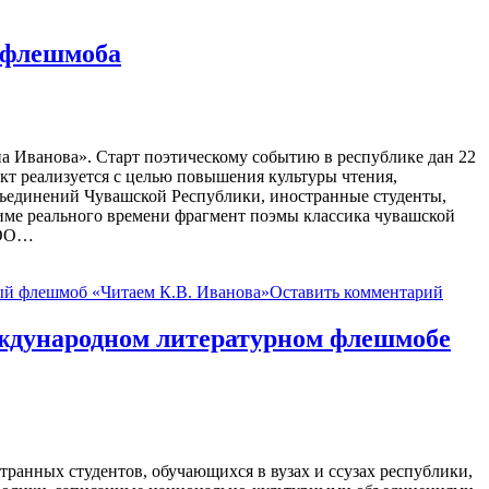
 флешмоба
Иванова». Старт поэтическому событию в республике дан 22
кт реализуется с целью повышения культуры чтения,
ъединений Чувашской Республики, иностранные студенты,
име реального времени фрагмент поэмы классика чувашской
РОО…
й флешмоб «Читаем К.В. Иванова»
Оставить комментарий
еждународном литературном флешмобе
анных студентов, обучающихся в вузах и ссузах республики,