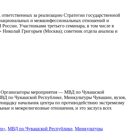
 ответственных за реализацию Стратегии государственной
ежнациональных и межконфессиональных отношений и
оссии. Участниками третьего семинара, в том числе в
Николай Григорьев (Москва); советник отдела анализа и
». Организаторы мероприятия — МВД по Чувашской
МВД по Чувашской Республике, Минкультуры Чувашии, вузов,
лощадку начальник центра по противодействию экстремизму
ные и межрелигиозные отношения, и это заслуга всех
ти»
,
МВД по Чувашской Республике
,
Минкультуры