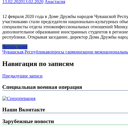
13.02.2020
13.02.2020
Анастасия
12 февраля 2020 года в Доме Дружбы народов Чувашской Респу
участниками стали председатели национально-культурных объ
специалисты отдела этноконфессиональных отношений Минкул
дополнительное образование иностранных студентов в регионе
республики. Открывая заседание, директор Дома Дружбы нар
Читать далее
Чувашская Республика
вопросы гармонизации межнациональн
Навигация по записям
Предыдущие записи
Специальная военная операция
Наши Вконтакте
Зарубежные новости