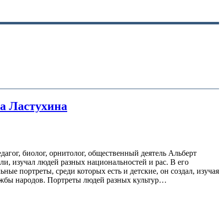
а Ластухина
агог, биолог, орнитолог, общественный деятель Альберт
ли, изучал людей разных национальностей и рас. В его
ые портреты, среди которых есть и детские, он создал, изучая
ружбы народов. Портреты людей разных культур…