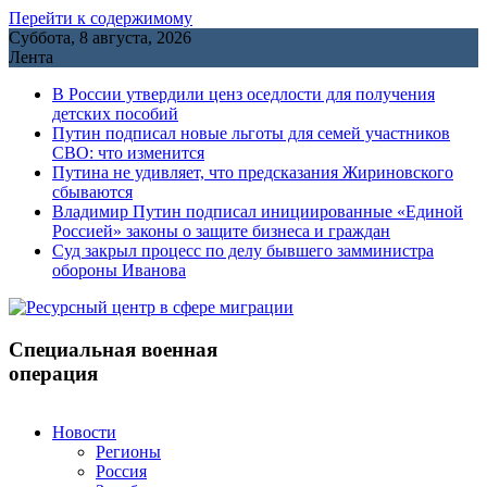
Перейти к содержимому
Суббота, 8 августа, 2026
Лента
В России утвердили ценз оседлости для получения
детских пособий
Путин подписал новые льготы для семей участников
СВО: что изменится
Путина не удивляет, что предсказания Жириновского
сбываются
Владимир Путин подписал инициированные «Единой
Россией» законы о защите бизнеса и граждан
Cуд закрыл процесс по делу бывшего замминистра
обороны Иванова
Специальная военная
операция
Новости
Регионы
Россия