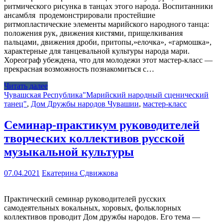
ритмического рисунка в танцах этого народа. Воспитанники
ансамбля продемонстрировали простейшие
ритмопластические элементы марийского народного танца:
положения рук, движения кистями, прищелкивания
пальцами, движения дроби, притопы,»елочка», «гармошка»,
характерные для танцевальной культуры народа мари.
Хореограф убеждена, что для молодежи этот мастер-класс —
прекрасная возможность познакомиться с…
Читать далее
Чувашская Республика
"Марийский народный сценический
танец"
,
Дом Дружбы народов Чувашии
,
мастер-класс
Семинар-практикум руководителей
творческих коллективов русской
музыкальной культуры
07.04.2021
Екатерина Сдвижкова
Практический семинар руководителей русских
самодеятельных вокальных, хоровых, фольклорных
коллективов проводит Дом дружбы народов. Его тема —