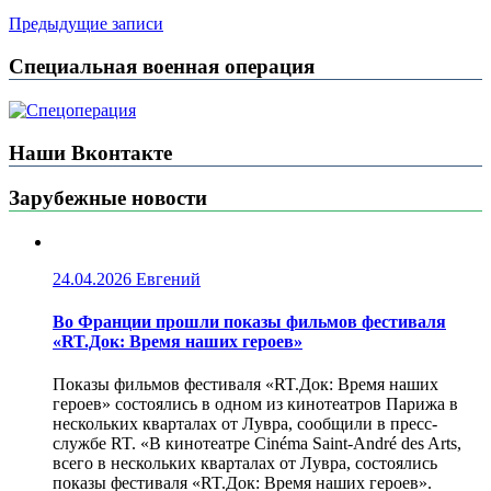
Предыдущие записи
Специальная военная операция
Наши Вконтакте
Зарубежные новости
24.04.2026
Евгений
Во Франции прошли показы фильмов фестиваля
«RT.Док: Время наших героев»
Показы фильмов фестиваля «RT.Док: Время наших
героев» состоялись в одном из кинотеатров Парижа в
нескольких кварталах от Лувра, сообщили в пресс-
службе RT. «В кинотеатре Cinéma Saint-André des Arts,
всего в нескольких кварталах от Лувра, состоялись
показы фестиваля «RT.Док: Время наших героев».