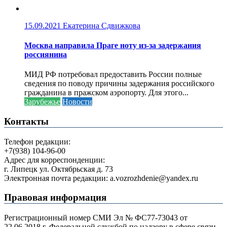
15.09.2021
Екатерина Сдвижкова
Москва направила Праге ноту из-за задержания
россиянина
МИД РФ потребовал предоставить России полные
сведения по поводу причины задержания российского
гражданина в пражском аэропорту. Для этого...
Зарубежье
Новости
Контакты
Телефон редакции:
+7(938) 104-96-00
Адрес для корреспонденции:
г. Липецк ул. Октябрьская д. 73
Электронная почта редакции: a.vozrozhdenie@yandex.ru
Правовая информация
Регистрационный номер СМИ Эл № ФС77-73043 от
22.06.2018 г. Федеральной службой по надзору в сфере связи,