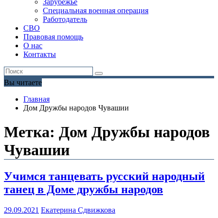
Зарубежье
Специальная военная операция
Работодатель
СВО
Правовая помощь
О нас
Контакты
Вы читаете
Главная
Дом Дружбы народов Чувашии
Метка:
Дом Дружбы народов
Чувашии
Учимся танцевать русский народный
танец в Доме дружбы народов
29.09.2021
Екатерина Сдвижкова