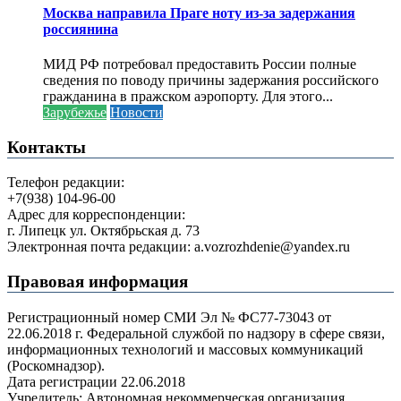
Москва направила Праге ноту из-за задержания
россиянина
МИД РФ потребовал предоставить России полные
сведения по поводу причины задержания российского
гражданина в пражском аэропорту. Для этого...
Зарубежье
Новости
Контакты
Телефон редакции:
+7(938) 104-96-00
Адрес для корреспонденции:
г. Липецк ул. Октябрьская д. 73
Электронная почта редакции: a.vozrozhdenie@yandex.ru
Правовая информация
Регистрационный номер СМИ Эл № ФС77-73043 от
22.06.2018 г. Федеральной службой по надзору в сфере связи,
информационных технологий и массовых коммуникаций
(Роскомнадзор).
Дата регистрации 22.06.2018
Учредитель: Автономная некоммерческая организация