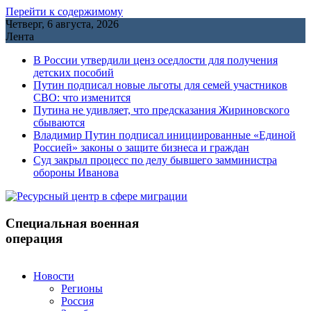
Перейти к содержимому
Четверг, 6 августа, 2026
Лента
В России утвердили ценз оседлости для получения
детских пособий
Путин подписал новые льготы для семей участников
СВО: что изменится
Путина не удивляет, что предсказания Жириновского
сбываются
Владимир Путин подписал инициированные «Единой
Россией» законы о защите бизнеса и граждан
Cуд закрыл процесс по делу бывшего замминистра
обороны Иванова
Специальная военная
операция
Новости
Регионы
Россия