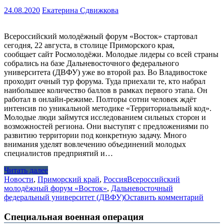
24.08.2020
Екатерина Сдвижкова
Всероссийский молодёжный форум «Восток» стартовал
сегодня, 22 августа, в столице Приморского края,
сообщает сайт Росмолодёжи. Молодые лидеры со всей страны
собрались на базе Дальневосточного федерального
университета (ДВФУ) уже во второй раз. Во Владивостоке
проходит очный тур форума. Туда приехали те, кто набрал
наибольшее количество баллов в рамках первого этапа. Он
работал в онлайн-режиме. Полторы сотни человек ждёт
интенсив по уникальной методике «Территориальный код».
Молодые люди займутся исследованием сильных сторон и
возможностей региона. Они выступят с предложениями по
развитию территории под конкретную задачу. Много
внимания уделят вовлечению объединений молодых
специалистов предприятий и…
Читать далее
Новости
,
Приморский край
,
Россия
Всероссийский
молодёжный форум «Восток»
,
Дальневосточный
федеральный университет (ДВФУ)
Оставить комментарий
Специальная военная операция