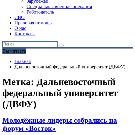
Зарубежье
Специальная военная операция
Работодатель
СВО
Правовая помощь
О нас
Контакты
Вы читаете
Главная
Дальневосточный федеральный университет (ДВФУ)
Метка:
Дальневосточный
федеральный университет
(ДВФУ)
Молодёжные лидеры собрались на
форум «Восток»