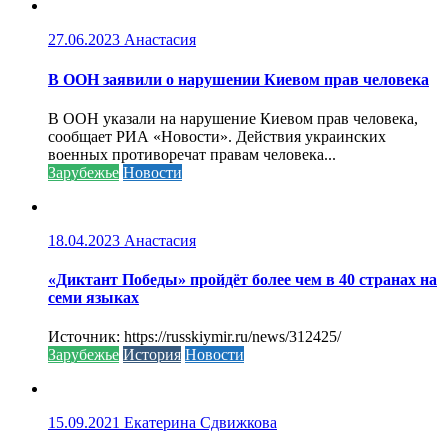
27.06.2023
Анастасия
В ООН заявили о нарушении Киевом прав человека
В ООН указали на нарушение Киевом прав человека,
сообщает РИА «Новости». Действия украинских
военных противоречат правам человека...
Зарубежье
Новости
18.04.2023
Анастасия
«Диктант Победы» пройдёт более чем в 40 странах на
семи языках
Источник: https://russkiymir.ru/news/312425/
Зарубежье
История
Новости
15.09.2021
Екатерина Сдвижкова