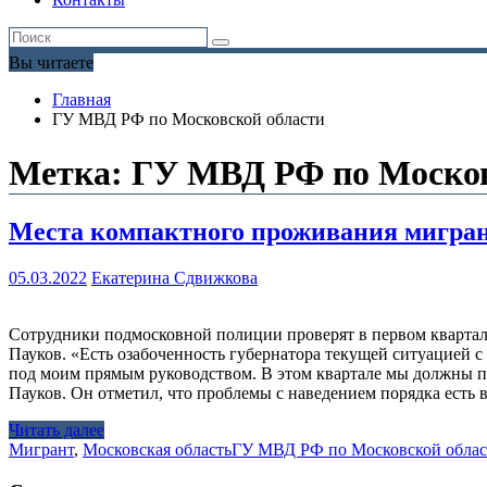
Вы читаете
Главная
ГУ МВД РФ по Московской области
Метка:
ГУ МВД РФ по Москов
Места компактного проживания мигран
05.03.2022
Екатерина Сдвижкова
Сотрудники подмосковной полиции проверят в первом квартал
Пауков. «Есть озабоченность губернатора текущей ситуацией 
под моим прямым руководством. В этом квартале мы должны пр
Пауков. Он отметил, что проблемы с наведением порядка есть 
Читать далее
Мигрант
,
Московская область
ГУ МВД РФ по Московской облас