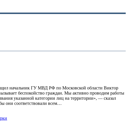
ообщил начальник ГУ МВД РФ по Московской области Виктор
 вызывает беспокойство граждан. Мы активно проводим работы
вания указанной категории лиц на территории», — сказал
тобы они соответствовали всем…
ерки