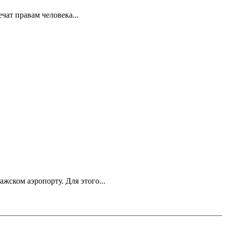
ат правам человека...
ском аэропорту. Для этого...