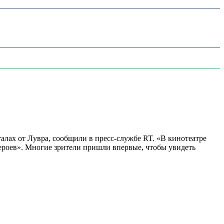
алах от Лувра, сообщили в пресс-службе RT. «В кинотеатре
 героев». Многие зрители пришли впервые, чтобы увидеть