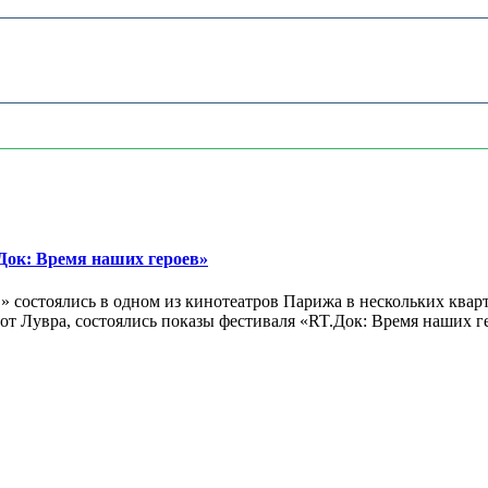
ок: Время наших героев»
 состоялись в одном из кинотеатров Парижа в нескольких кварт
лах от Лувра, состоялись показы фестиваля «RT.Док: Время наших