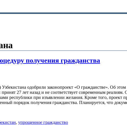
ана
оцедуру получения гражданства
Узбекистана одобрили законопроект «О гражданстве». Об этом 
 принят 27 лет назад и не соответствует современным реалиям.
нами республики при изъявлении желания. Кроме того, проект пр
енный порядок получения гражданства. Планируется, что докуме
бекистан
,
упрощенное гражданство