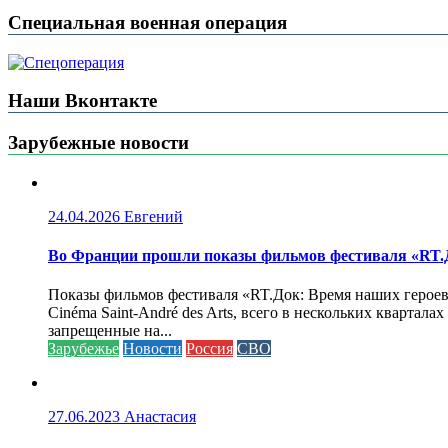
Специальная военная операция
Наши Вконтакте
Зарубежные новости
24.04.2026
Евгений
Во Франции прошли показы фильмов фестиваля «RT.Д
Показы фильмов фестиваля «RT.Док: Время наших героев»
Cinéma Saint-André des Arts, всего в нескольких кварта
запрещенные на...
Зарубежье
Новости
Россия
СВО
27.06.2023
Анастасия