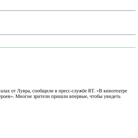
алах от Лувра, сообщили в пресс-службе RT. «В кинотеатре
 героев». Многие зрители пришли впервые, чтобы увидеть