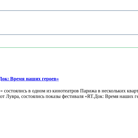
ок: Время наших героев»
 состоялись в одном из кинотеатров Парижа в нескольких кварт
лах от Лувра, состоялись показы фестиваля «RT.Док: Время наших