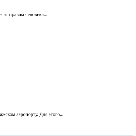
ат правам человека...
ском аэропорту. Для этого...