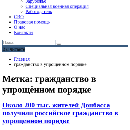
Зарубежье
Специальная военная операция
Работодатель
СВО
Правовая помощь
О нас
Контакты
Вы читаете
Главная
гражданство в упрощённом порядке
Метка:
гражданство в
упрощённом порядке
Около 200 тыс. жителей Донбасса
получили российское гражданство в
упрощенном порядке