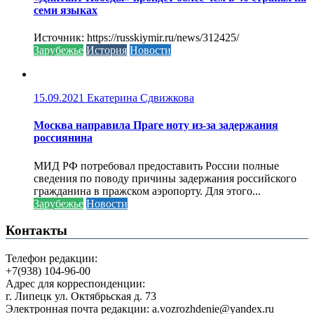
семи языках
Источник: https://russkiymir.ru/news/312425/
Зарубежье
История
Новости
15.09.2021
Екатерина Сдвижкова
Москва направила Праге ноту из-за задержания
россиянина
МИД РФ потребовал предоставить России полные
сведения по поводу причины задержания российского
гражданина в пражском аэропорту. Для этого...
Зарубежье
Новости
Контакты
Телефон редакции:
+7(938) 104-96-00
Адрес для корреспонденции:
г. Липецк ул. Октябрьская д. 73
Электронная почта редакции: a.vozrozhdenie@yandex.ru