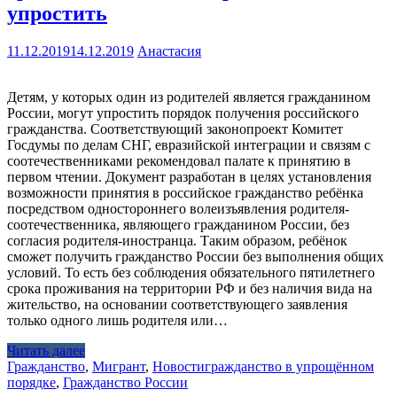
упростить
11.12.2019
14.12.2019
Анастасия
Детям, у которых один из родителей является гражданином
России, могут упростить порядок получения российского
гражданства. Соответствующий законопроект Комитет
Госдумы по делам СНГ, евразийской интеграции и связям с
соотечественниками рекомендовал палате к принятию в
первом чтении. Документ разработан в целях установления
возможности принятия в российское гражданство ребёнка
посредством одностороннего волеизъявления родителя-
соотечественника, являющего гражданином России, без
согласия родителя-иностранца. Таким образом, ребёнок
сможет получить гражданство России без выполнения общих
условий. То есть без соблюдения обязательного пятилетнего
срока проживания на территории РФ и без наличия вида на
жительство, на основании соответствующего заявления
только одного лишь родителя или…
Читать далее
Гражданство
,
Мигрант
,
Новости
гражданство в упрощённом
порядке
,
Гражданство России