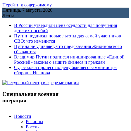
Перейти к содержимому
Пятница, 7 августа, 2026
Лента
В России утвердили ценз оседлости для получения
детских пособий
Путин подписал новые льготы для семей участников
СВО: что изменится
Путина не удивляет, что предсказания Жириновского
сбываются
Владимир Путин подписал инициированные «Единой
Россией» законы о защите бизнеса и граждан
Cуд закрыл процесс по делу бывшего замминистра
обороны Иванова
Специальная военная
операция
Новости
Регионы
Россия