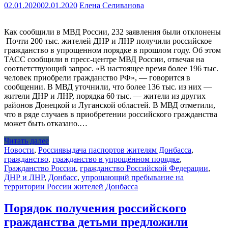
02.01.2020
02.01.2020
Елена Селиванова
Как сообщили в МВД России, 232 заявления были отклонены
Почти 200 тыс. жителей ДНР и ЛНР получили российское
гражданство в упрощенном порядке в прошлом году. Об этом
ТАСС сообщили в пресс-центре МВД России, отвечая на
соответствующий запрос. «В настоящее время более 196 тыс.
человек приобрели гражданство РФ», — говорится в
сообщении. В МВД уточнили, что более 136 тыс. из них —
жители ДНР и ЛНР, порядка 60 тыс. — жители из других
районов Донецкой и Луганской областей. В МВД отметили,
что в ряде случаев в приобретении российского гражданства
может быть отказано.…
Читать далее
Новости
,
Россия
выдача паспортов жителям Донбасса
,
гражданство
,
гражданство в упрощённом порядке
,
Гражданство России
,
гражданство Российской Федерации
,
ДНР и ЛНР
,
Донбасс
,
упрощающий пребывание на
территории России жителей Донбасса
Порядок получения российского
гражданства детьми предложили