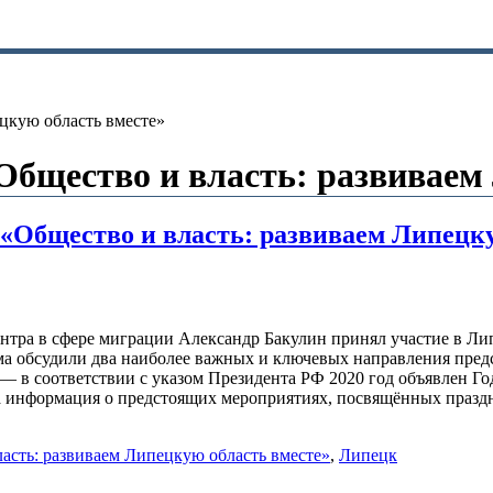
цкую область вместе»
бщество и власть: развиваем
«Общество и власть: развиваем Липецку
центра в сфере миграции Александр Бакулин принял участие в 
ума обсудили два наиболее важных и ключевых направления пре
— в соответствии с указом Президента РФ 2020 год объявлен Г
а информация о предстоящих мероприятиях, посвящённых празд
асть: развиваем Липецкую область вместе»
,
Липецк