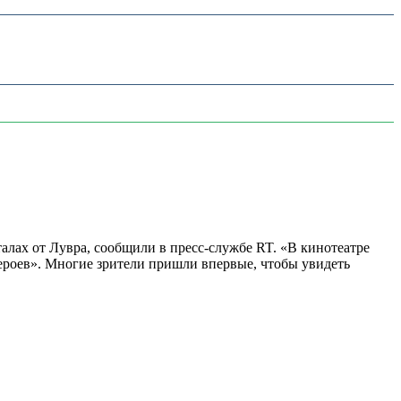
алах от Лувра, сообщили в пресс-службе RT. «В кинотеатре
 героев». Многие зрители пришли впервые, чтобы увидеть