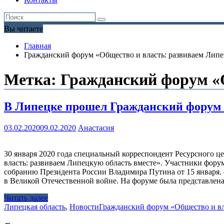
Вы читаете
Главная
Гражданский форум «Общество и власть: развиваем Липе
Метка:
Гражданский форум «О
В Липецке прошел Гражданский форум 
03.02.2020
09.02.2020
Анастасия
30 января 2020 года специальный корреспондент Ресурсного 
власть: развиваем Липецкую область вместе». Участники фор
собранию Президента России Владимира Путина от 15 января. 
в Великой Отечественной войне. На форуме была представлен
Читать далее
Липецкая область
,
Новости
Гражданский форум «Общество и вл