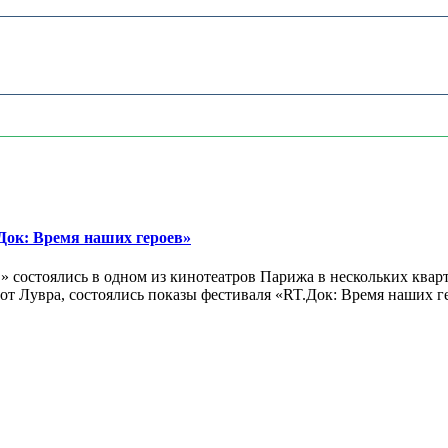
ок: Время наших героев»
 состоялись в одном из кинотеатров Парижа в нескольких кварт
лах от Лувра, состоялись показы фестиваля «RT.Док: Время наших