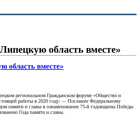
 Липецкую область вместе»
ю область вместе»
Липецком региональном Гражданском форуме «Общество и
дстоящей работы в 2020 году: — Послание Федеральному
одом памяти и славы в ознаменование 75-й годовщины Победы
нованию Года памяти и славы.