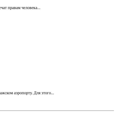
ат правам человека...
ском аэропорту. Для этого...