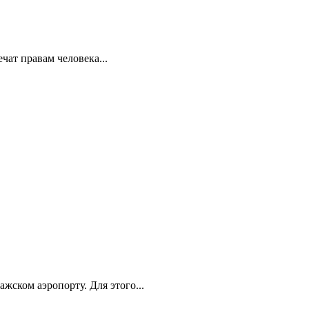
ат правам человека...
ском аэропорту. Для этого...