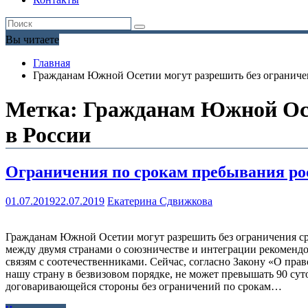
Вы читаете
Главная
Гражданам Южной Осетии могут разрешить без ограничен
Метка:
Гражданам Южной Осет
в России
Ограничения по срокам пребывания ро
01.07.2019
22.07.2019
Екатерина Сдвижкова
Гражданам Южной Осетии могут разрешить без ограничения ср
между двумя странами о союзничестве и интеграции рекоменд
связям с соотечественниками. Сейчас, согласно Закону «О пр
нашу страну в безвизовом порядке, не может превышать 90 су
договаривающейся стороны без ограничений по срокам…