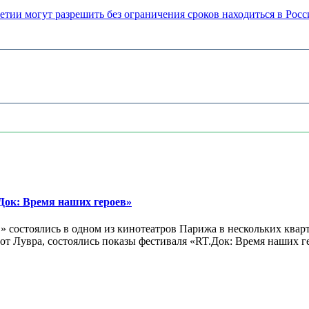
ии могут разрешить без ограничения сроков находиться в Росс
ок: Время наших героев»
 состоялись в одном из кинотеатров Парижа в нескольких кварт
лах от Лувра, состоялись показы фестиваля «RT.Док: Время наших