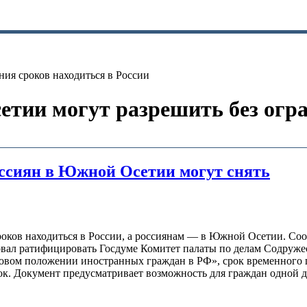
ия сроков находиться в России
ии могут разрешить без огра
ссиян в Южной Осетии могут снять
оков находиться в России, а россиянам — в Южной Осетии. Со
овал ратифицировать Госдуме Комитет палаты по делам Содруже
авовом положении иностранных граждан в РФ», срок временного
ток. Документ предусматривает возможность для граждан одной