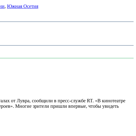
ии
,
Южная Осетия
алах от Лувра, сообщили в пресс-службе RT. «В кинотеатре
 героев». Многие зрители пришли впервые, чтобы увидеть