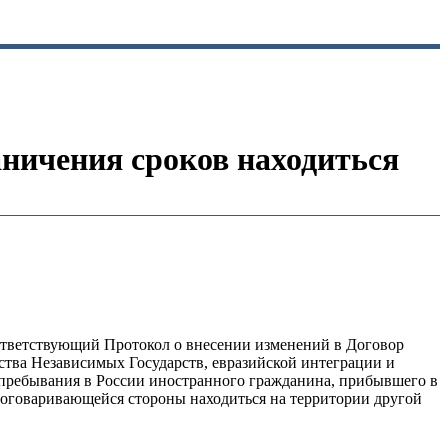
ничения сроков находиться
ответствующий Протокол о внесении изменений в Договор
ства Независимых Государств, евразийской интеграции и
 пребывания в России иностранного гражданина, прибывшего в
 договаривающейся стороны находиться на территории другой