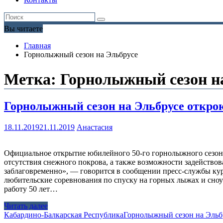
Вы читаете
Главная
Горнолыжный сезон на Эльбрусе
Метка:
Горнолыжный сезон н
Горнолыжный сезон на Эльбрусе открою
18.11.2019
21.11.2019
Анастасия
Официальное открытие юбилейного 50-го горнолыжного сезона 
отсутствия снежного покрова, а также возможности задействов
заблаговременно», — говорится в сообщении пресс-службы куро
любительские соревнования по спуску на горных лыжах и сноуб
работу 50 лет…
Читать далее
Кабардино-Балкарская Республика
Горнолыжный сезон на Эльб