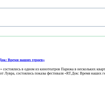
ок: Время наших героев»
 состоялись в одном из кинотеатров Парижа в нескольких кварт
лах от Лувра, состоялись показы фестиваля «RT.Док: Время наших