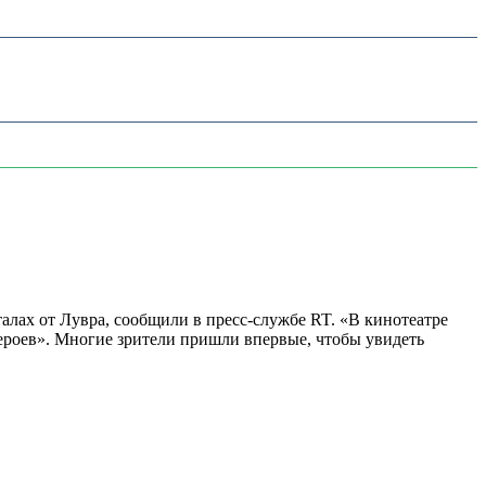
алах от Лувра, сообщили в пресс-службе RT. «В кинотеатре
 героев». Многие зрители пришли впервые, чтобы увидеть