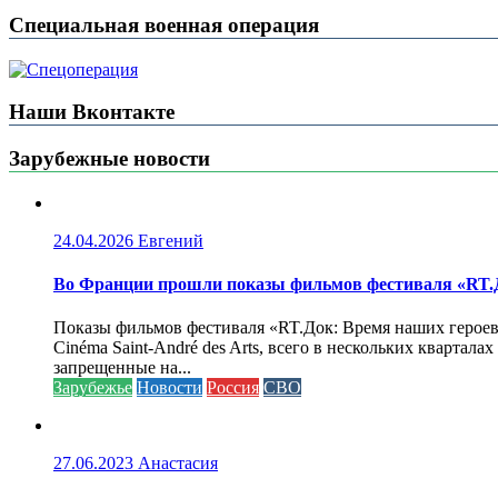
Специальная военная операция
Наши Вконтакте
Зарубежные новости
24.04.2026
Евгений
Во Франции прошли показы фильмов фестиваля «RT.Д
Показы фильмов фестиваля «RT.Док: Время наших героев»
Cinéma Saint-André des Arts, всего в нескольких кварта
запрещенные на...
Зарубежье
Новости
Россия
СВО
27.06.2023
Анастасия