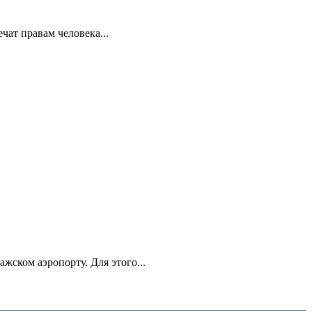
ат правам человека...
ском аэропорту. Для этого...